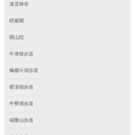
凌雲禅寺
楞嚴閣
開山院
牛港稜歩道
楓櫃斗湖歩道
硬漢嶺歩道
牛寮埔歩道
福隆山歩道