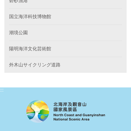
碧砂漁港
国立海洋科技博物館
潮境公園
陽明海洋文化芸術館
外木山サイクリング道路
:::