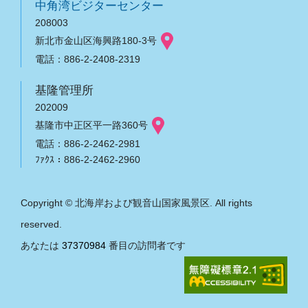
中角湾ビジターセンター
208003
新北市金山区海興路180-3号
電話：886-2-2408-2319
基隆管理所
202009
基隆市中正区平一路360号
電話：886-2-2462-2981
ﾌｧｸｽ：886-2-2462-2960
Copyright © 北海岸および観音山国家風景区. All rights
reserved.
あなたは
37370984
番目の訪問者です