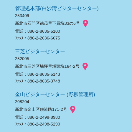
管理処本部(白沙湾ビジターセンター)
253409
新北市石門区徳茂里下員坑33の6号
電話：886-2-8635-5100
ﾌｧｸｽ：886-2-2636-6675
三芝ビジターセンター
252005
新北市三芝区埔坪里埔頭坑164-2号
電話：886-2-8635-5143
ﾌｧｸｽ：886-2-8635-3748
金山ビジターセンター (野柳管理所)
208204
新北市金山区磺港路171-2号
電話：886-2-2498-8980
ﾌｧｸｽ：886-2-2498-5290