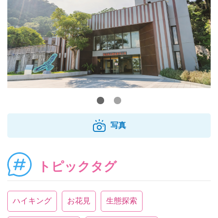
写真
トピックタグ
ハイキング
お花見
生態探索