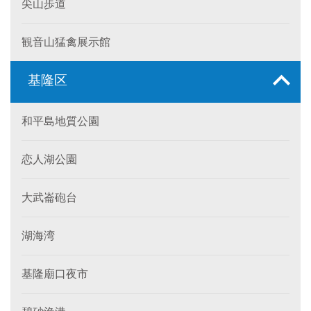
尖山歩道
観音山猛禽展示館
基隆区
和平島地質公園
恋人湖公園
大武崙砲台
湖海湾
基隆廟口夜市