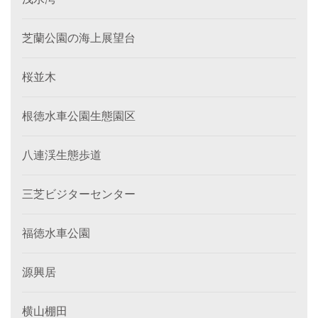
芝蘭公園の海上展望台
桜並木
根徳水車公園生態園区
八連渓生態歩道
三芝ビジターセンター
福徳水車公園
源興居
横山棚田