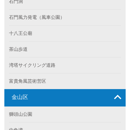
石門洞
石門風力発電（風車公園）
十八王公廟
茶山歩道
湾塔サイクリング道路
富貴角風芸術営区
金山区
獅頭山公園