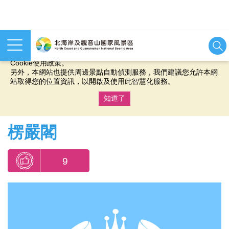
本網站使用cookies等相關技術以持續優化網站服務，並有助於為
您提供更佳的體驗，當您繼續使用本網站即表示您同意我們的
Cookie使用政策。
另外，本網站也提供周邊景點自動偵測服務，我們建議您允許本網
站取得您的位置資訊，以開啟及使用此智慧化服務。
知道了
:::
楞嚴閣
9