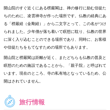
開山院のすぐ近くにある楞嚴閣は、禅の修行に励む信徒た
ちのために、凌雲禅寺が作った場所です。仏教の経典にあ
る「楞嚴経（金剛経）」から二文字とって、この名がつけ
られました。少年僧が落ち着いて瞑想に耽り、仏教の世界
に深く入り込むことのできる場所であり、同時に、お客様
や信徒たちをもてなすための場所でもあります。
開山院と楞嚴閣は距離が近く、またどちらも仏教の普及と
瞑想のための施設であることから、「親子院」と呼ばれて
います。現在のところ、寺の私有地となっているため、公
開はされていません。
旅行情報