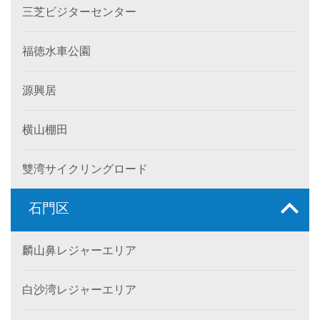
三芝ビジターセンター
福徳水車公園
源興居
横山棚田
雙湾サイクリングロード
石門区
麟山鼻レジャーエリア
白沙湾レジャーエリア