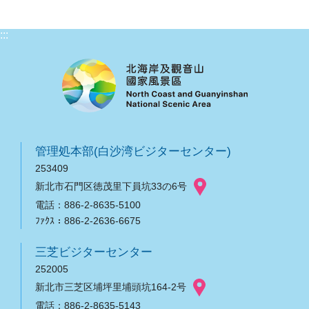
:::
管理処本部(白沙湾ビジターセンター)
253409
新北市石門区徳茂里下員坑33の6号
電話：886-2-8635-5100
ﾌｧｸｽ：886-2-2636-6675
三芝ビジターセンター
252005
新北市三芝区埔坪里埔頭坑164-2号
電話：886-2-8635-5143