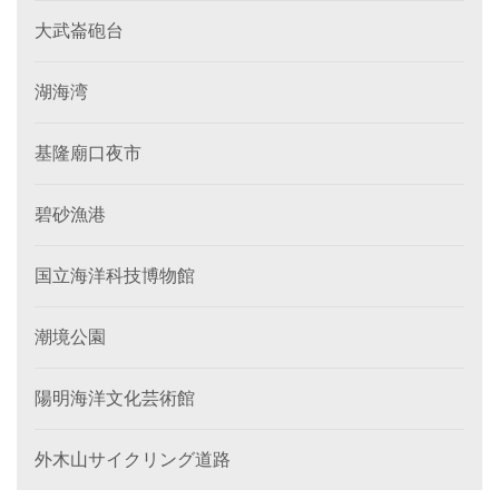
大武崙砲台
湖海湾
基隆廟口夜市
碧砂漁港
国立海洋科技博物館
潮境公園
陽明海洋文化芸術館
外木山サイクリング道路