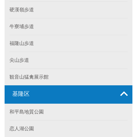
硬漢嶺歩道
牛寮埔歩道
福隆山歩道
尖山歩道
観音山猛禽展示館
基隆区
和平島地質公園
恋人湖公園