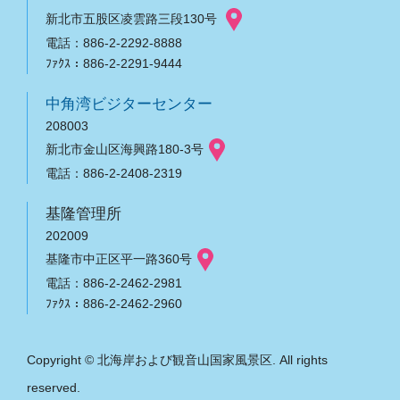
新北市五股区凌雲路三段130号
電話：886-2-2292-8888
ﾌｧｸｽ：886-2-2291-9444
中角湾ビジターセンター
208003
新北市金山区海興路180-3号
電話：886-2-2408-2319
基隆管理所
202009
基隆市中正区平一路360号
電話：886-2-2462-2981
ﾌｧｸｽ：886-2-2462-2960
Copyright © 北海岸および観音山国家風景区. All rights
reserved.