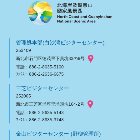
管理処本部(白沙湾ビジターセンター)
253409
新北市石門区徳茂里下員坑33の6号
電話：886-2-8635-5100
ﾌｧｸｽ：886-2-2636-6675
三芝ビジターセンター
252005
新北市三芝区埔坪里埔頭坑164-2号
電話：886-2-8635-5143
ﾌｧｸｽ：886-2-8635-3748
金山ビジターセンター (野柳管理所)