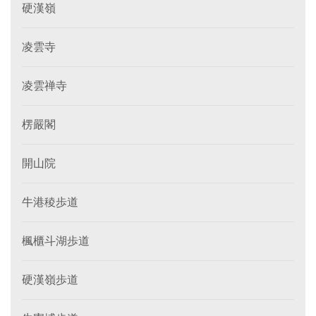
硬漢嶺
凌雲寺
凌雲禅寺
楞嚴閣
開山院
牛港稜歩道
楓櫃斗湖歩道
硬漢嶺歩道