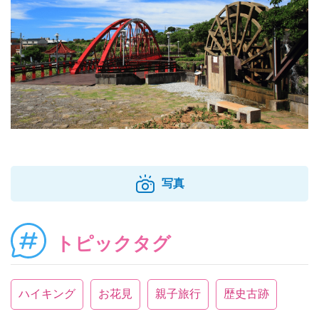
写真
トピックタグ
ハイキング
お花見
親子旅行
歴史古跡