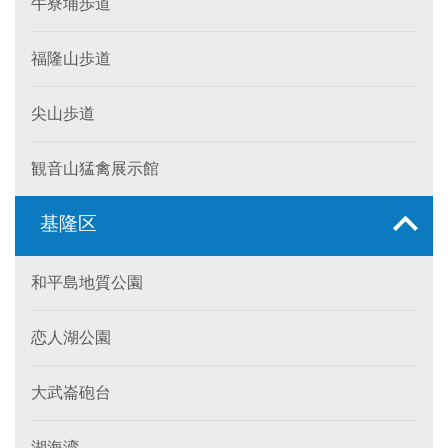
牛寮埔歩道
福隆山歩道
尖山歩道
観音山猛禽展示館
基隆区
和平島地質公園
恋人湖公園
大武崙砲台
湖海湾