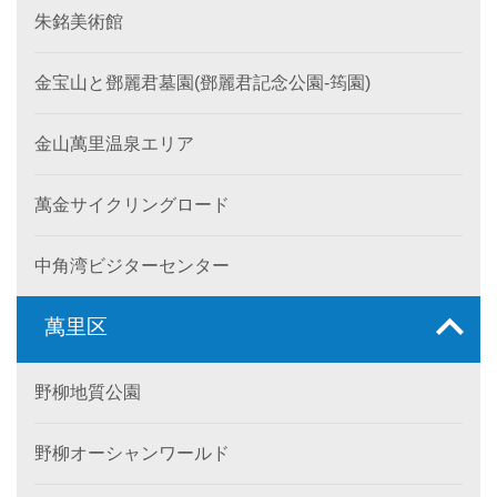
朱銘美術館
金宝山と鄧麗君墓園(鄧麗君記念公園-筠園)
金山萬里温泉エリア
萬金サイクリングロード
中角湾ビジターセンター
萬里区
野柳地質公園
野柳オーシャンワールド