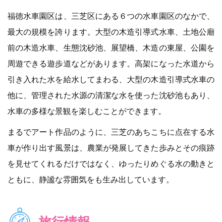
福徳水車園区は、三芝区にある６つの水車園区のなかで、
最大の規模を誇ります。大型の木造引導式水車、土地公廟
前の木造水車、生態沈砂池、展望橋、木造の東屋、公園を
周遊できる遊歩道などがあります。高架になった水道から
引き入れた水を給水してまわる、大型の木造引導式水車の
他に、管理された水源の清潔な水を使った沈砂池もあり、
水車の多様な景観を楽しむことができます。
まるでアート作品のように、三芝のあちこちに点在する水
車が作り出す風景は、農業が発展してきた歩みとその痕跡
を見せてくれるだけではなく、ゆったりめぐる水の動きと
ともに、静謐な雰囲気をも生み出しています。
旅行情報