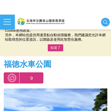
本網站使用cookies等相關技術以持續優化網站服務，並有助於為
您提供更佳的體驗，當您繼續使用本網站即表示您同意我們的
Cookie使用政策。
另外，本網站也提供周邊景點自動偵測服務，我們建議您允許本網
站取得您的位置資訊，以開啟及使用此智慧化服務。
知道了
:::
福徳水車公園
9