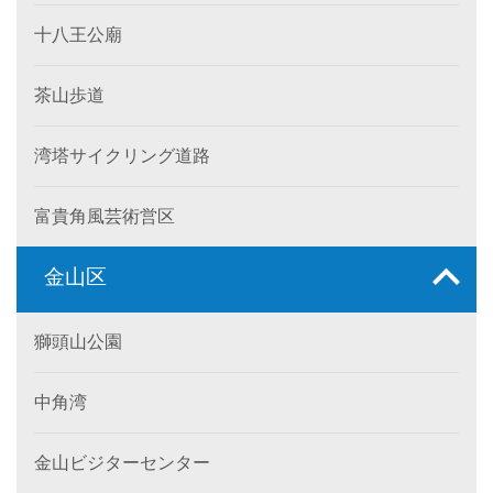
十八王公廟
茶山歩道
湾塔サイクリング道路
富貴角風芸術営区
金山区
獅頭山公園
中角湾
金山ビジターセンター