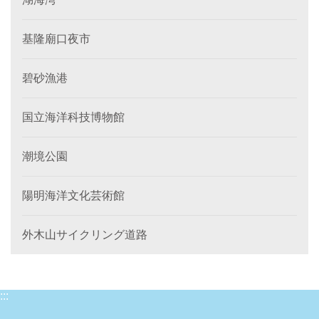
基隆廟口夜市
碧砂漁港
国立海洋科技博物館
潮境公園
陽明海洋文化芸術館
外木山サイクリング道路
:::