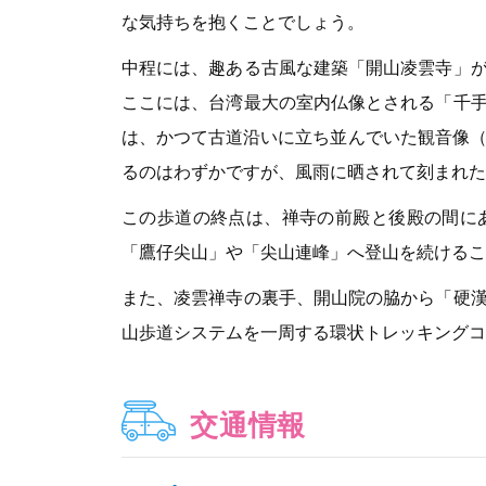
な気持ちを抱くことでしょう。
中程には、趣ある古風な建築「開山凌雲寺」
ここには、台湾最大の室内仏像とされる「千
は、かつて古道沿いに立ち並んでいた観音像（
るのはわずかですが、風雨に晒されて刻まれた
この歩道の終点は、禅寺の前殿と後殿の間に
「鷹仔尖山」や「尖山連峰」へ登山を続けるこ
また、凌雲禅寺の裏手、開山院の脇から「硬
山歩道システムを一周する環状トレッキングコ
交通情報