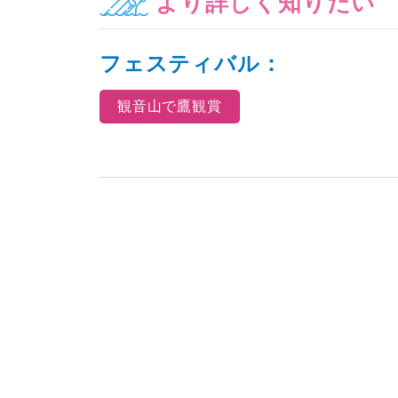
より詳しく知りたい
フェスティバル：
観音山で鷹観賞