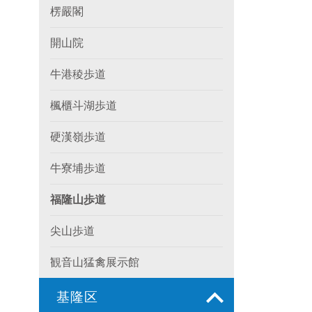
楞嚴閣
開山院
牛港稜歩道
楓櫃斗湖歩道
硬漢嶺歩道
牛寮埔歩道
福隆山歩道
尖山歩道
観音山猛禽展示館
基隆区