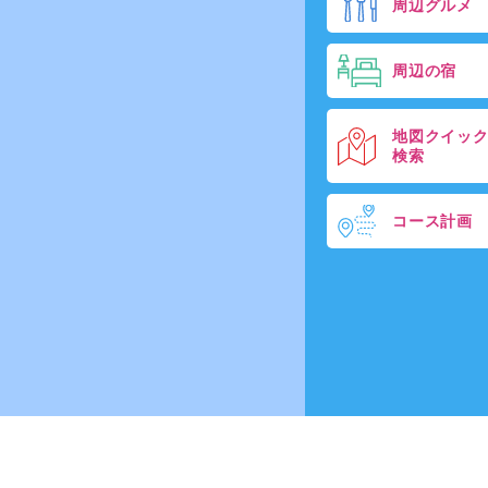
周辺グルメ
周辺の宿
地図クイッ
検索
コース計画