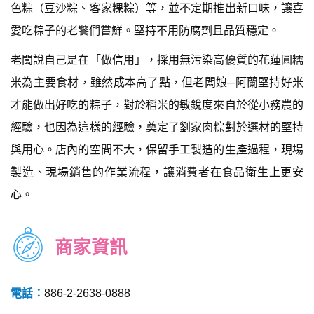
色粽（豆沙粽、客家粿粽）等，並不定期推出新口味，讓喜
愛吃粽子的老饕們嘗鮮。堅持不用防腐劑且品質穩定。
老闆說自己是在「做信用」，採用無污染高優質的花蓮圓糯
米為主要食材，雖然成本高了點，但老闆娘─阿蘭堅持好米
才能做出好吃的粽子，對於稻米的敏銳度來自於從小務農的
經驗，也因為這樣的經驗，奠定了劉家肉粽對於選材的堅持
與用心。店內的空間不大，保留手工製造的生產過程，現場
製造、現場銷售的作業流程，讓消費者在食品衛生上更安
心。
商家資訊
電話：
886-2-2638-0888