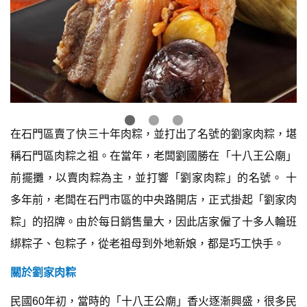
在石門區賣了快三十年肉粽，並打出了名號的劉家肉粽，堪
稱石門區肉粽之祖。在當年，老闆劉國勝在「十八王公廟」
前擺攤，以賣肉粽為主，並打響「劉家肉粽」的名號。 十
多年前，老闆在石門市區的中央路開店，正式掛起「劉家肉
粽」的招牌。由於每日銷售量大，因此店家僱了十多人輪班
綁粽子、包粽子，從老祖母到外地新娘，都是巧工快手。
關於劉家肉粽
民國60年初，當時的「十八王公廟」香火逐漸興盛，很多民