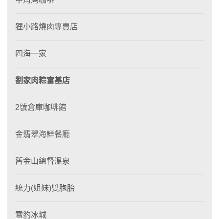
狸小路燒肉專賣店
四海一家
劉家肉粽富基店
2號倉庫咖啡館
金翡翠海鮮餐廳
舊金山總督溫泉
統力(姐妹)雙胞胎
雪豹冰城