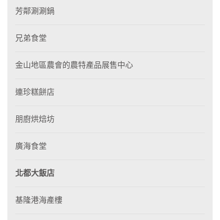
芳鄰涮涮鍋
兄弟食堂
金山地區農會的農特產品展售中心
連珍糕餅店
朋廚烘焙坊
廣海食堂
北都大飯店
基隆港海產樓