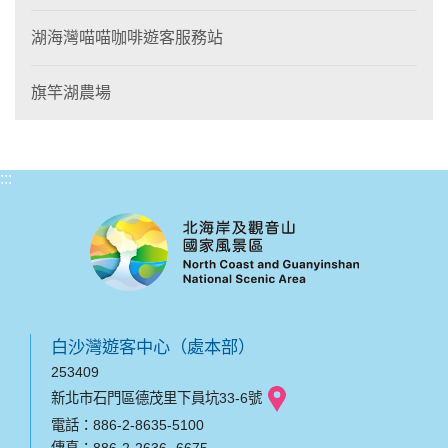
湖海灣喵喵咖啡遊客服務站
旗竿湖農場
:::
白沙灣遊客中心（處本部）
253409
新北市石門區德茂里下員坑33-6號
電話：886-2-8635-5100