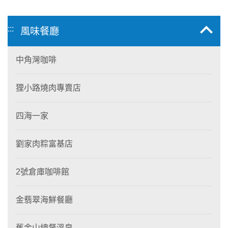
:::
風味餐廳
中角灣咖啡
狸小路燒肉專賣店
四海一家
劉家肉粽富基店
2號倉庫咖啡館
金翡翠海鮮餐廳
舊金山總督溫泉