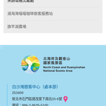
米詩堤極北藍點
湖海灣喵喵咖啡遊客服務站
旗竿湖農場
:::
白沙灣遊客中心（處本部）
253409
新北市石門區德茂里下員坑33-6號
電話：886-2-8635-5100