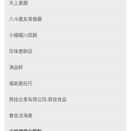
天上素願
八斗邀友善餐廳
小峨嵋川菜館
珍味香餅店
漁品軒
福氣委託行
蔡技企業有限公司-蔡技食品
春金活海產