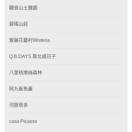
觀音山土雞園
碧瑤山莊
紫藤花藝村Wisteria
Q.B.DAYS 靠北過日子
八里桃樂絲森林
阿九鯊魚羹
河豚很多
casa Picasso