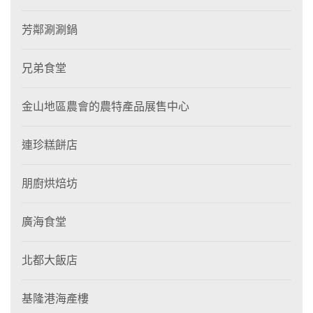
芳鄰涮涮鍋
兄弟食堂
金山地區農會的農特產品展售中心
連珍糕餅店
朋廚烘焙坊
廣海食堂
北都大飯店
基隆港海產樓