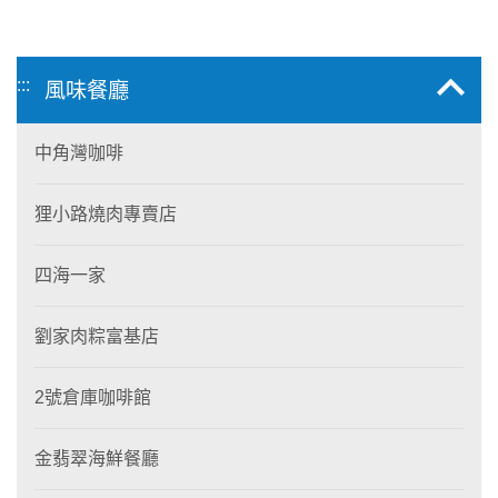
:::
風味餐廳
中角灣咖啡
狸小路燒肉專賣店
四海一家
劉家肉粽富基店
2號倉庫咖啡館
金翡翠海鮮餐廳