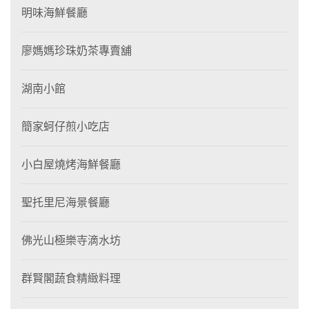
明味海鮮餐廳
廖媽媽珍珠奶茶專賣舖
湖南小館
簡家蚵仔煎小吃店
小白屋燒烤海鮮餐廳
聖托里尼海景餐廳
佛光山極樂寺滴水坊
群賢閣蔬食精緻料理