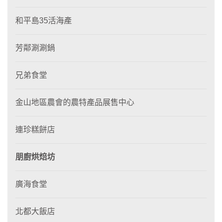
和平島35活海產
芳鄰涮涮鍋
兄弟食堂
金山地區農會的農特產品展售中心
連珍糕餅店
朋廚烘焙坊
廣海食堂
北都大飯店