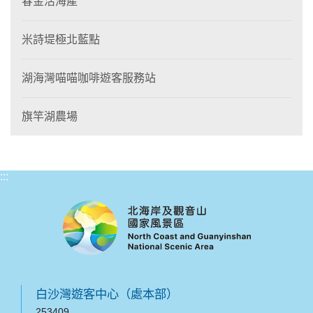
春金活海產
米詩堤極北藍點
湖海灣喵喵咖啡遊客服務站
旗竿湖農場
:::
白沙灣遊客中心（處本部）
253409