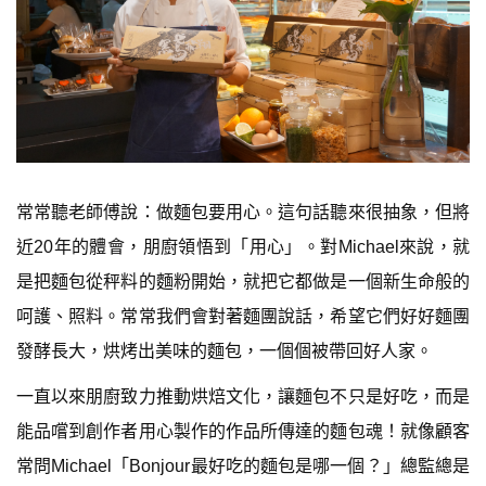
常常聽老師傅說：做麵包要用心。這句話聽來很抽象，但將
近20年的體會，朋廚領悟到「用心」。對Michael來說，就
是把麵包從秤料的麵粉開始，就把它都做是一個新生命般的
呵護、照料。常常我們會對著麵團說話，希望它們好好麵團
發酵長大，烘烤出美味的麵包，一個個被帶回好人家。
一直以來朋廚致力推動烘焙文化，讓麵包不只是好吃，而是
能品嚐到創作者用心製作的作品所傳達的麵包魂！就像顧客
常問Michael「Bonjour最好吃的麵包是哪一個？」總監總是