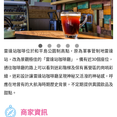
雷達站咖啡位於和平島公園制高點，原為軍事管制地雷達
站，改為景觀極佳的「雷達站咖啡廳」，備有近30個座位，
通往咖啡廳的路上可以看到迷彩階梯及保有舊營區的崗哨彩
繪，迷彩設計讓雷達站咖啡廳呈現神秘又活潑的神祕感，呼
應在地曾有的大航海時期歷史背景，不定期提供異國飲品及
甜點。
商家資訊