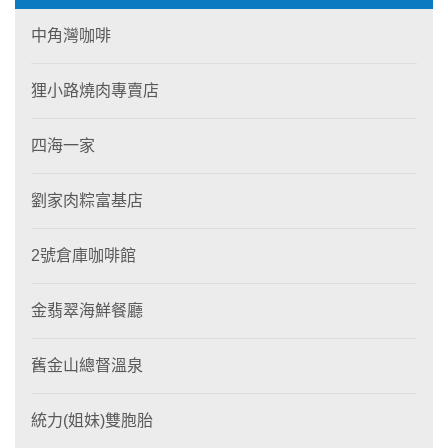
中角灣咖啡
狸小路燒肉專賣店
四海一家
劉家肉粽富基店
2號倉庫咖啡館
金翡翠海鮮餐廳
舊金山總督溫泉
統力(姐妹)雙胞胎