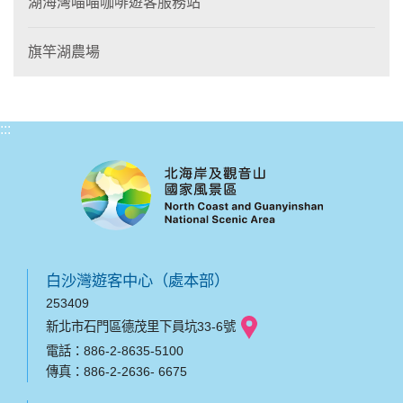
湖海灣喵喵咖啡遊客服務站
旗竿湖農場
:::
白沙灣遊客中心（處本部）
253409
新北市石門區德茂里下員坑33-6號
電話：886-2-8635-5100
傳真：886-2-2636- 6675