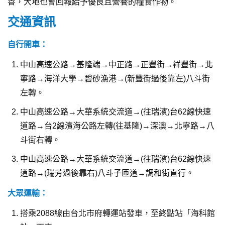
善，大地也會回報給予優良且營養的糧食作物。
交通資訊
自行開車：
中山高速公路→基隆端→中正路→正豐街→祥豐街→北
寧路→海洋大學→碧砂漁港→(新豐街過後靠左)八斗街
左轉。
中山高速公路→大華系統交流道→(往瑞濱)台62線快速
道路→台2線濱海公路左轉(往基隆)→深澳→北寧路→八
斗街右轉。
中山高速公路→大華系統交流道→(往瑞濱)台62線快速
道路→(瑞芳過後靠右)八斗子匝道→調和街直行。
大眾運輸：
搭乘2088線由台北市府轉運站發車，至終點站「海科館