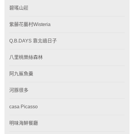
碧瑤山莊
紫藤花藝村Wisteria
Q.B.DAYS 靠北過日子
八里桃樂絲森林
阿九鯊魚羹
河豚很多
casa Picasso
明味海鮮餐廳