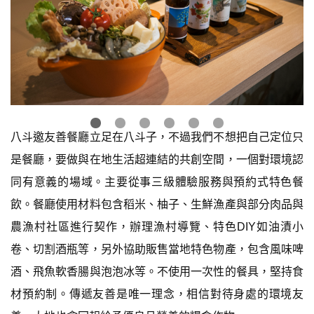
八斗邀友善餐廳立足在八斗子，不過我們不想把自己定位只
是餐廳，要做與在地生活超連結的共創空間，一個對環境認
同有意義的場域。主要從事三級體驗服務與預約式特色餐
飲。餐廳使用材料包含稻米、柚子、生鮮漁產與部分肉品與
農漁村社區進行契作，辦理漁村導覽、特色DIY如油漬小
卷、切割酒瓶等，另外協助販售當地特色物產，包含風味啤
酒、飛魚軟香腸與泡泡冰等。不使用一次性的餐具，堅持食
材預約制。傳遞友善是唯一理念，相信對待身處的環境友