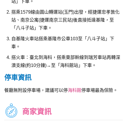
站」下車。
搭乘1579線由圓山轉運站(玉門)出發，經捷運忠孝敦化
站、南京公寓(捷運南京三民站)後直接抵達基隆，至
「八斗子站」下車。
自基隆火車站搭乘基隆市公車103至「八斗子站」下
車。
搭火車：臺北到海科，搭乘東部幹線到瑞芳車站再轉深
澳支線(約10分鐘)→至「海科館站」下車。
停車資訊
餐廳無附設停車場，建議可以停
海科館
停車場最為保險。
商家資訊