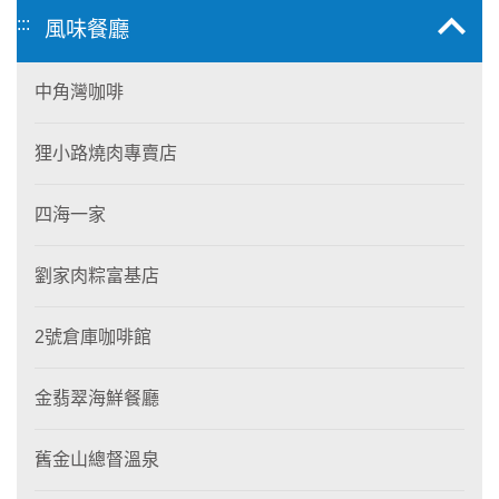
:::
風味餐廳
中角灣咖啡
狸小路燒肉專賣店
四海一家
劉家肉粽富基店
2號倉庫咖啡館
金翡翠海鮮餐廳
舊金山總督溫泉