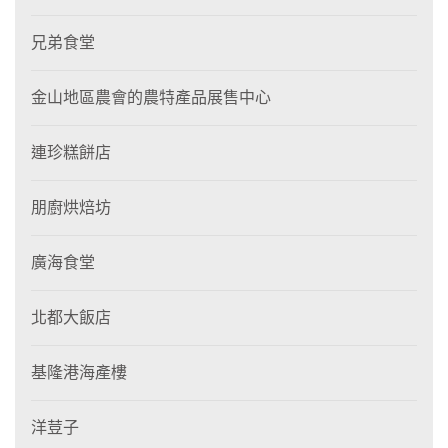
兄弟食堂
金山地區農會的農特產品展售中心
連珍糕餅店
朋廚烘焙坊
廣海食堂
北都大飯店
基隆港海產樓
洋荳子