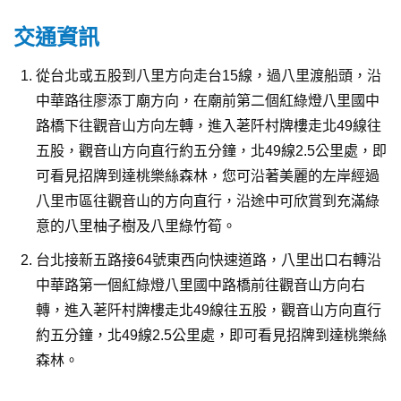
交通資訊
從台北或五股到八里方向走台15線，過八里渡船頭，沿
中華路往廖添丁廟方向，在廟前第二個紅綠燈八里國中
路橋下往觀音山方向左轉，進入荖阡村牌樓走北49線往
五股，觀音山方向直行約五分鐘，北49線2.5公里處，即
可看見招牌到達桃樂絲森林，您可沿著美麗的左岸經過
八里市區往觀音山的方向直行，沿途中可欣賞到充滿綠
意的八里柚子樹及八里綠竹筍。
台北接新五路接64號東西向快速道路，八里出口右轉沿
中華路第一個紅綠燈八里國中路橋前往觀音山方向右
轉，進入荖阡村牌樓走北49線往五股，觀音山方向直行
約五分鐘，北49線2.5公里處，即可看見招牌到達桃樂絲
森林。