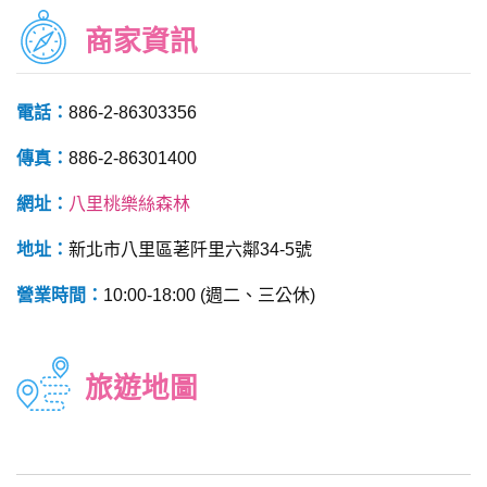
商家資訊
電話：
886-2-86303356
傳真：
886-2-86301400
網址：
八里桃樂絲森林
地址：
新北市八里區荖阡里六鄰34-5號
營業時間：
10:00-18:00 (週二、三公休)
旅遊地圖