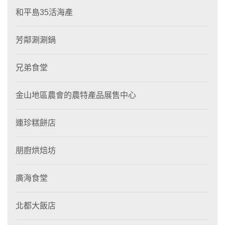
和平島35活海產
芳鄰涮涮鍋
兄弟食堂
金山地區農會的農特產品展售中心
連珍糕餅店
朋廚烘焙坊
廣海食堂
北都大飯店