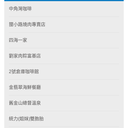
中角灣咖啡
狸小路燒肉專賣店
四海一家
劉家肉粽富基店
2號倉庫咖啡館
金翡翠海鮮餐廳
舊金山總督溫泉
統力(姐妹)雙胞胎