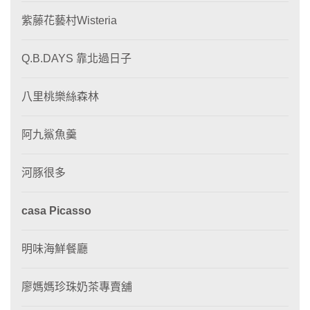
紫藤花藝村Wisteria
Q.B.DAYS 靠北過日子
八里桃樂絲森林
阿九鯊魚羹
河豚很多
casa Picasso
明味海鮮餐廳
廖媽媽珍珠奶茶專賣舖