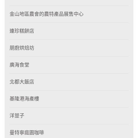
金山地區農會的農特產品展售中心
連珍糕餅店
朋廚烘焙坊
廣海食堂
北都大飯店
基隆港海產樓
洋荳子
曼特寧庭園咖啡