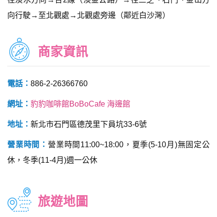
向行駛→至北觀處→北觀處旁邊（鄰近白沙灣）
商家資訊
電話：
886-2-26366760
網址：
豹豹咖啡館BoBoCafe 海邊館
地址：
新北市石門區德茂里下員坑33-6號
營業時間：
營業時間11:00~18:00，夏季(5-10月)無固定公
休，冬季(11-4月)週一公休
旅遊地圖