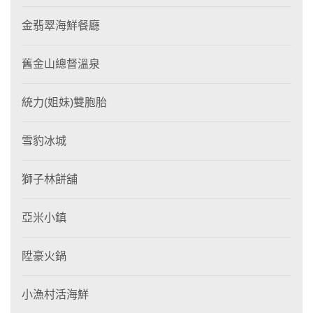
金翡翠海鮮餐廳
舊金山總督溫泉
統力(姐妹)雙胞胎
雪豹冰城
獅子林餅舖
亞米小鎮
陞豪火鍋
小漁村活海鮮