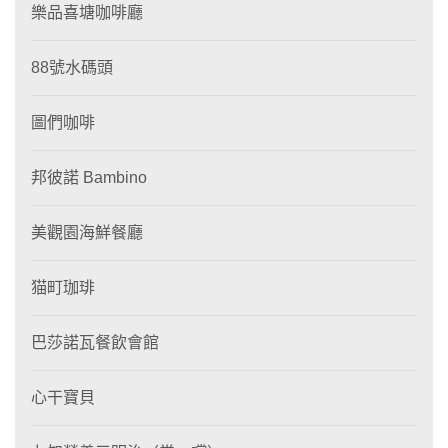
樂品喜塘咖啡廳
88號水碼頭
圖們咖啡
邦彼諾 Bambino
美觀園海鮮餐廳
猫町珈琲
巴莎諾瓦餐飲會館
心干寶貝