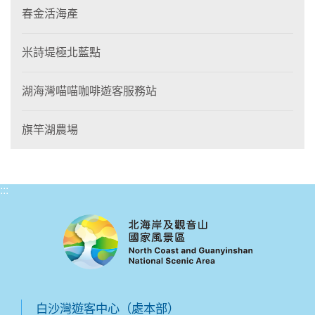
春金活海產
米詩堤極北藍點
湖海灣喵喵咖啡遊客服務站
旗竿湖農場
:::
白沙灣遊客中心（處本部）