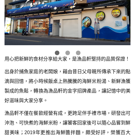
用心把新鮮的食材分享給大家，是漁品軒堅持的品質保證！
出身於捕魚家庭的老闆娘，藉由昔日父母親所傳承下來的點
滴與回憶，將小時候飯桌上熱騰騰的海鮮米粉湯、新鮮漁獲
製成的魚鬆，轉換為漁品軒的金字招牌產品，讓記憶中的美
好滋味與大家分享。
漁品軒不僅在餐飲經營有成，更跨足伴手禮市場，研發出可
沖泡、可快煮的海鮮米粉，讓饕客回家後可以隨心品嘗到鮮
甜美味；2019年更推出海鮮醬拌麵，頗受好評，榮獲百大