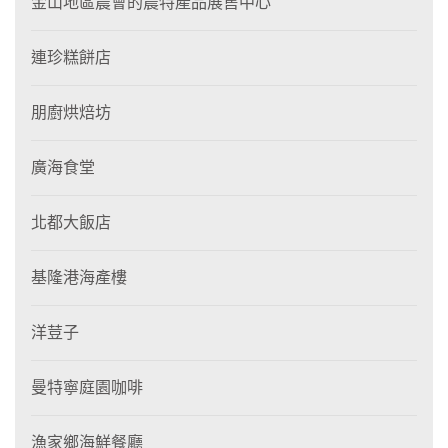
金山地區農會的農特產品展售中心
連珍糕餅店
朋廚烘焙坊
廣海食堂
北都大飯店
基隆港海產樓
洋荳子
曼特寧庭園咖啡
漁家鄉海鮮餐廳