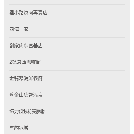
狸小路燒肉專賣店
四海一家
劉家肉粽富基店
2號倉庫咖啡館
金翡翠海鮮餐廳
舊金山總督溫泉
統力(姐妹)雙胞胎
雪豹冰城