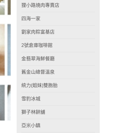
狸小路燒肉專賣店
四海一家
劉家肉粽富基店
2號倉庫咖啡館
金翡翠海鮮餐廳
舊金山總督溫泉
統力(姐妹)雙胞胎
雪豹冰城
獅子林餅舖
亞米小鎮