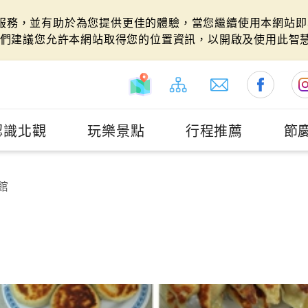
站服務，並有助於為您提供更佳的體驗，當您繼續使用本網站即表
們建議您允許本網站取得您的位置資訊，以開啟及使用此智
認識北觀
玩樂景點
行程推薦
節
館