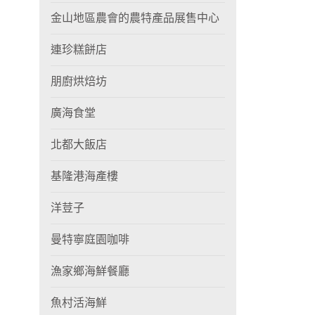
金山地區農會的農特產品展售中心
連珍糕餅店
朋廚烘焙坊
廣海食堂
北都大飯店
基隆港海產樓
洋荳子
曼特寧庭園咖啡
漁家鄉海鮮餐廳
魚村活海鮮