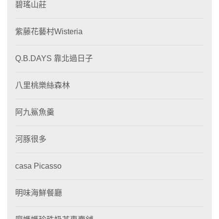
碧瑤山莊
紫藤花藝村Wisteria
Q.B.DAYS 靠北過日子
八里桃樂絲森林
阿九鯊魚羹
河豚很多
casa Picasso
明味海鮮餐廳