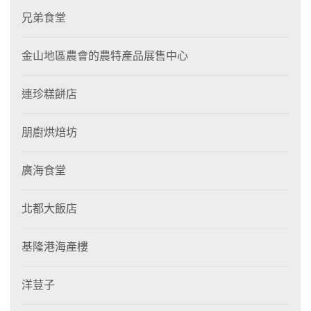
兄弟食堂
金山地區農會的農特產品展售中心
連珍糕餅店
朋廚烘焙坊
廣海食堂
北都大飯店
基隆港海產樓
洋荳子