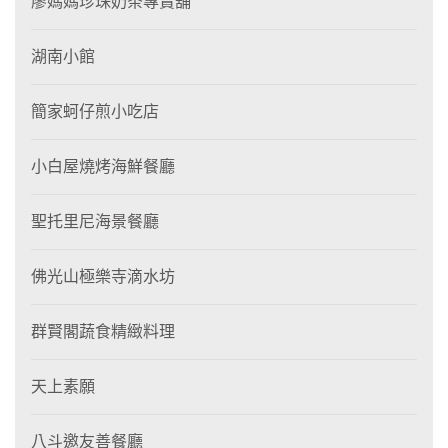
廖媽媽珍珠奶茶專賣舖
湖南小館
簡家蚵仔煎小吃店
小白屋燒烤海鮮餐廳
聖托里尼海景餐廳
佛光山極樂寺滴水坊
群賢閣蔬食精緻料理
天上素願
八斗邀友善餐廳