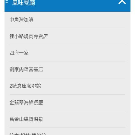
:::
風味餐廳
中角灣咖啡
狸小路燒肉專賣店
四海一家
劉家肉粽富基店
2號倉庫咖啡館
金翡翠海鮮餐廳
舊金山總督溫泉