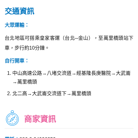
交通資訊
大眾運輸：
台北地區可搭乘皇家客運（台北─金山），至萬里橋頭站下
車，步行約10分鐘。
自行開車：
中山高速公路→八堵交流道→經基隆長庚醫院→大武崙
→萬里橋頭
北二高→大武崙交流道下→萬里橋頭
商家資訊