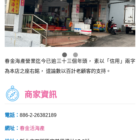
春金海產營業迄今已逾三十三個年頭， 素以「信用」兩字
為本店之座右銘， 遑論數以百計老顧客的支持。
商家資訊
電話：
886-2-26382189
網址：
春金活海產