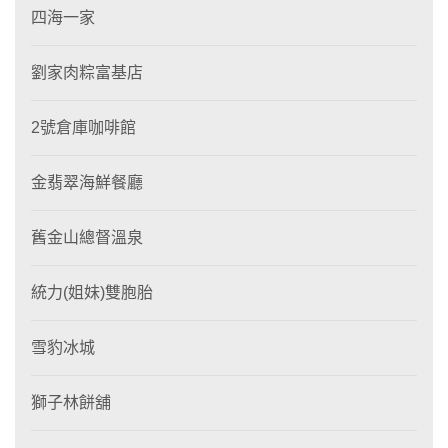
四海一家
劉家肉粽富基店
2號倉庫咖啡館
金翡翠海鮮餐廳
舊金山總督溫泉
統力(姐妹)雙胞胎
雪豹冰城
獅子林餅舖