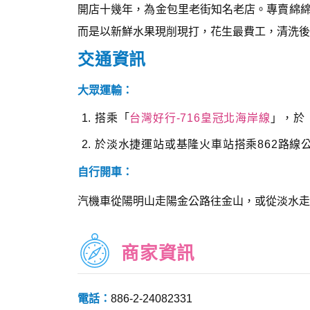
開店十幾年，為金包里老街知名老店。專賣綿
而是以新鮮水果現削現打，花生最費工，清洗後
交通資訊
大眾運輸：
搭乘「
台灣好行-716皇冠北海岸線
」，於
於淡水捷運站或基隆火車站搭乘862路線
自行開車：
汽機車從陽明山走陽金公路往金山，或從淡水走
商家資訊
電話：
886-2-24082331