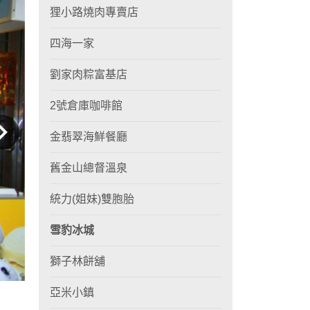
狸小路燒肉專賣店
四海一家
劉家肉粽富基店
2號倉庫咖啡館
金翡翠海鮮餐廳
舊金山總督溫泉
統力(姐妹)雙胞胎
雪豹冰城
獅子林餅舖
亞米小鎮