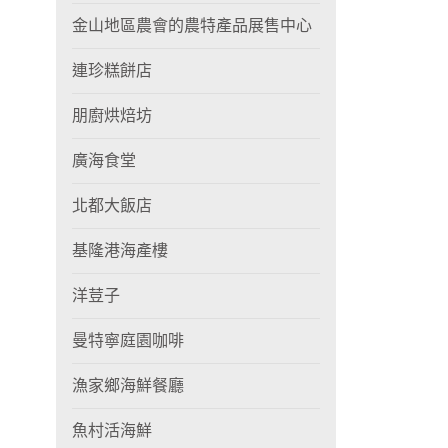
金山地區農會的農特產品展售中心
連珍糕餅店
朋廚烘焙坊
廣海食堂
北都大飯店
基隆港海產樓
洋荳子
曼特寧庭園咖啡
漁家鄉海鮮餐廳
魚村活海鮮