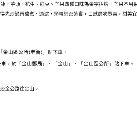
綿冰，芋頭、花生、紅豆、芒果四種口味為金字招牌，芒果不用
得先炒過再熬煮、過濾，顆粒綿密紮實，口感層次豐富，甜美宜
「金山區公所(老街)」站下車。
公車，於「金山郵局」、「金山」、「金山區公所」站下車。
淡金公路往金山。