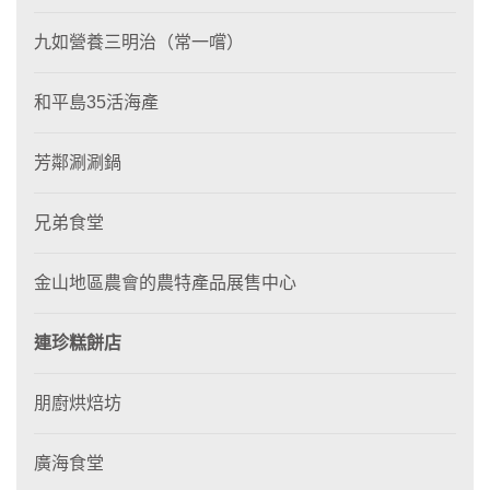
九如營養三明治（常一嚐）
和平島35活海產
芳鄰涮涮鍋
兄弟食堂
金山地區農會的農特產品展售中心
連珍糕餅店
朋廚烘焙坊
廣海食堂