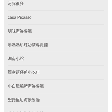
河豚很多
casa Picasso
明味海鮮餐廳
廖媽媽珍珠奶茶專賣舖
湖南小館
簡家蚵仔煎小吃店
小白屋燒烤海鮮餐廳
聖托里尼海景餐廳