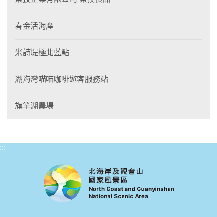
春金活海產
米詩堤極北藍點
湖海灣喵喵咖啡遊客服務站
旗竿湖農場
:::