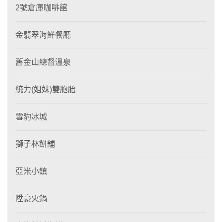
2號倉庫咖啡館
金翡翠海鮮餐廳
舊金山總督溫泉
統力(姐妹)雙胞胎
雪豹冰城
獅子林餅舖
亞米小鎮
陞豪火鍋