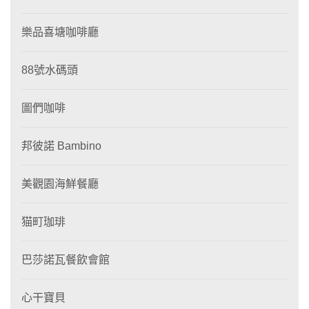
樂品喜塘咖啡廳
88號水碼頭
圖們咖啡
邦彼諾 Bambino
美觀園海鮮餐廳
猫町珈琲
巴莎諾瓦餐飲會館
心干寶貝