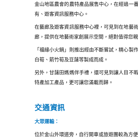
金山地區農會的農特產品展售中心，在經過一
有、遊客資訊服務中心。
在藝廊及遊客資訊服務中心裡，可見到在地藝
廊，提供在地藝術家創展示空間，絕對值得您親
「福緣小火鍋」則推出經由不斷嘗試，精心製
白筍、箭竹筍及豆藷等製成而成。
另外，甘藷田媽媽伴手禮，還可見到讓人目不
特產加工產品，更可讓您滿載而歸。
交通資訊
大眾運輸：
位於金山外環道旁，自行開車或旅遊團較為方便