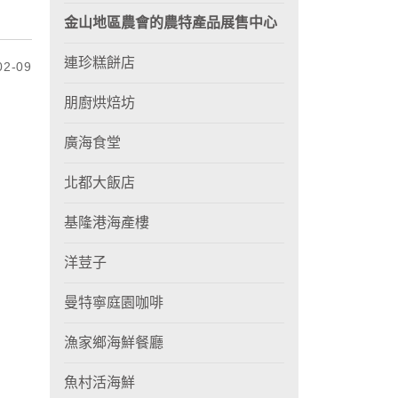
金山地區農會的農特產品展售中心
連珍糕餅店
2-09
朋廚烘焙坊
廣海食堂
北都大飯店
基隆港海產樓
洋荳子
曼特寧庭園咖啡
漁家鄉海鮮餐廳
魚村活海鮮