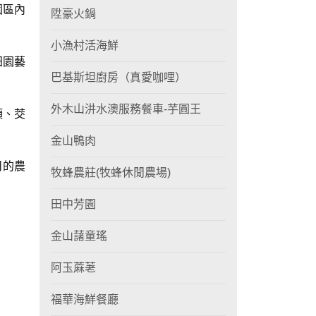
園區內
陞豪火鍋
小漁村活海鮮
田園藝
巴基斯坦廚房（真愛咖哩）
外木山汫水澳服務餐車-芋圓王
頭、茭
金山鴨肉
目的農
牧蜂農莊(牧蜂休閒農場)
田中芳園
金山藷童瑤
阿玉蔴荖
福華海鮮餐廳