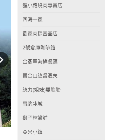
狸小路燒肉專賣店
四海一家
劉家肉粽富基店
2號倉庫咖啡館
金翡翠海鮮餐廳
舊金山總督溫泉
統力(姐妹)雙胞胎
雪豹冰城
獅子林餅舖
亞米小鎮