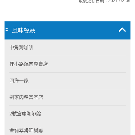
最後更新日期：2021-02-09
:::
風味餐廳
中角灣咖啡
狸小路燒肉專賣店
四海一家
劉家肉粽富基店
2號倉庫咖啡館
金翡翠海鮮餐廳