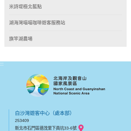
米詩堤極北藍點
湖海灣喵喵咖啡遊客服務站
旗竿湖農場
:::
白沙灣遊客中心（處本部）
253409
新北市石門區德茂里下員坑33-6號