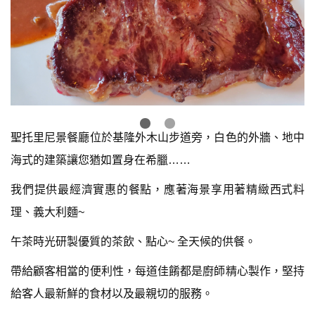
聖托里尼景餐廳位於基隆外木山步道旁，白色的外牆、地中
海式的建築讓您猶如置身在希臘……
我們提供最經濟實惠的餐點，應著海景享用著精緻西式料
理、義大利麵~
午茶時光研製優質的茶飲、點心~ 全天候的供餐。
帶給顧客相當的便利性，每道佳餚都是廚師精心製作，堅持
給客人最新鮮的食材以及最親切的服務。