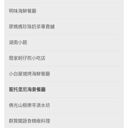
明味海鮮餐廳
廖媽媽珍珠奶茶專賣舖
湖南小館
簡家蚵仔煎小吃店
小白屋燒烤海鮮餐廳
聖托里尼海景餐廳
佛光山極樂寺滴水坊
群賢閣蔬食精緻料理