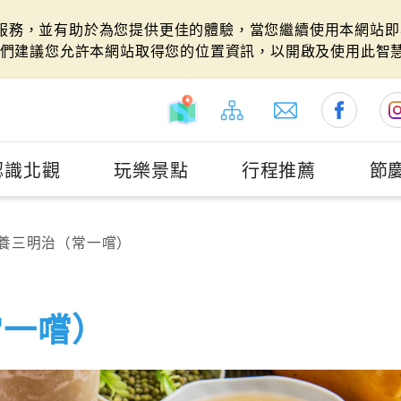
站服務，並有助於為您提供更佳的體驗，當您繼續使用本網站即表
們建議您允許本網站取得您的位置資訊，以開啟及使用此智
認識北觀
玩樂景點
行程推薦
節
養三明治（常一嚐）
常一嚐）