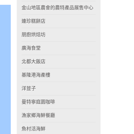
金山地區農會的農特產品展售中心
連珍糕餅店
朋廚烘焙坊
廣海食堂
北都大飯店
基隆港海產樓
洋荳子
曼特寧庭園咖啡
漁家鄉海鮮餐廳
魚村活海鮮