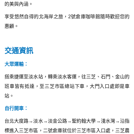
的美與內涵。
享受悠然自得的北海岸之旅，2號倉庫咖啡館隨時歡迎您的
惠顧。
交通資訊
大眾運輸：
搭乘捷運至淡水站，轉乘淡水客運，往三芝、石門、金山的
班車皆有抵達，至三芝市區總站下車，大門入口處即是車
站。
自行開車：
台北大度路→淡水→淡金公路→聖約翰大學→淺水灣→沿指
標進入三芝市區，二號倉庫就位於三芝市區入口處，三芝農