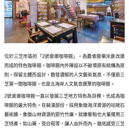
位於三芝市區的「2號倉庫咖啡館」，為農會廢棄米倉改建
而成的特色咖啡館。咖啡館內外陳設以不破壞原有結構為原
則，保留主體而設計，散發濃郁的人文藝術氣息，不僅是三
芝第一間咖啡館，也是北海岸人文氣息匯聚的咖啡館。
2號倉庫咖啡館一直以發展三芝地方特色為目標，也成為咖
啡館的最大特色。在裝潢部份，採用象徵海洋資源的咕咾石
藝術牆、象徵山林資源的箭竹竹廉。就連餐點也大量運用三
芝特產，如山藥、筊白筍等，讓人由外而內，徹底感受三芝