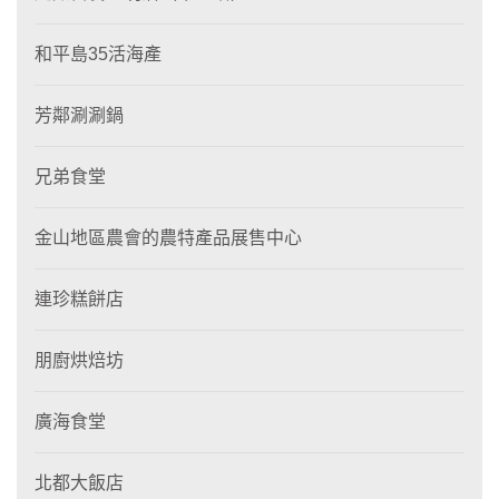
和平島35活海產
芳鄰涮涮鍋
兄弟食堂
金山地區農會的農特產品展售中心
連珍糕餅店
朋廚烘焙坊
廣海食堂
北都大飯店