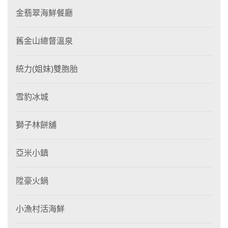
金翡翠海鮮餐廳
舊金山總督溫泉
統力(姐妹)雙胞胎
雪豹冰城
獅子林餅舖
亞米小鎮
陞豪火鍋
小漁村活海鮮