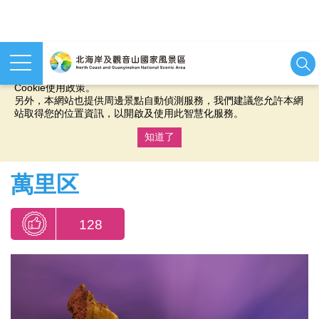
本網站使用cookies等相關技術以持續優化網站服務，並有助於為
您提供更佳的體驗，當您繼續使用本網站即表示您同意我們的
Cookie使用政策。
另外，本網站也提供周邊景點自動偵測服務，我們建議您允許本網
站取得您的位置資訊，以開啟及使用此智慧化服務。
知道了
:::
萬里区
128