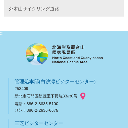
外木山サイクリング道路
:::
管理処本部(白沙湾ビジターセンター)
253409
新北市石門区徳茂里下員坑33の6号
電話：886-2-8635-5100
ﾌｧｸｽ：886-2-2636-6675
三芝ビジターセンター