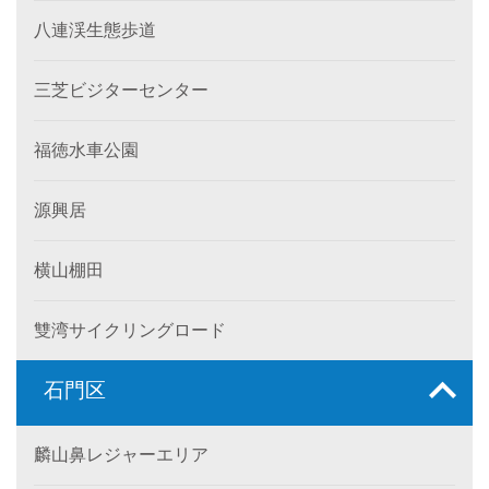
八連渓生態歩道
三芝ビジターセンター
福徳水車公園
源興居
横山棚田
雙湾サイクリングロード
石門区
麟山鼻レジャーエリア