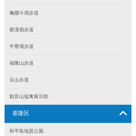
楓櫃斗湖歩道
硬漢嶺歩道
牛寮埔歩道
福隆山歩道
尖山歩道
観音山猛禽展示館
基隆区
和平島地質公園