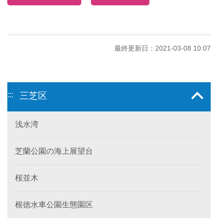
最終更新日：2021-03-08 10:07
:::
三芝区
浅水湾
芝蘭公園の海上展望台
桜並木
根徳水車公園生態園区