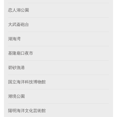
恋人湖公園
大武崙砲台
湖海湾
基隆廟口夜市
碧砂漁港
国立海洋科技博物館
潮境公園
陽明海洋文化芸術館