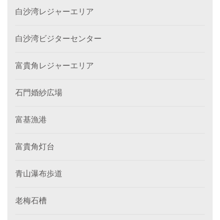
白沙湾レジャーエリア
白沙湾ビジターセンター
富貴角レジャーエリア
石門婚紗広場
富基漁港
富貴角灯台
青山瀑布歩道
老梅石槽