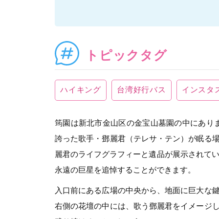
トピックタグ
ハイキング
台湾好行バス
インスタ
筠園は新北市金山区の金宝山墓園の中にありま
誇った歌手・鄧麗君（テレサ・テン）が眠る
麗君のライフグラフィーと遺品が展示されてい
永遠の巨星を追悼することができます。
入口前にある広場の中央から、地面に巨大な
右側の花壇の中には、歌う鄧麗君をイメージ