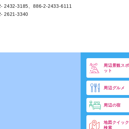
2432-3185、886-2-2433-6111
 2621-3340
周辺景観ス
ット
周辺グルメ
周辺の宿
地図クイッ
検索