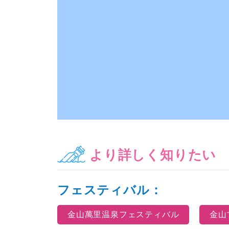
より詳しく知りたい
フェスティバル：
金山萬里温泉フェスティバル
金山