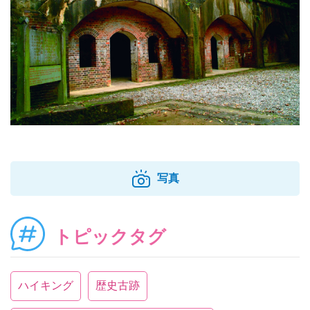
写真
トピックタグ
ハイキング
歴史古跡