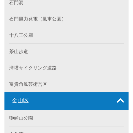
石門洞
石門風力発電（風車公園）
十八王公廟
茶山歩道
湾塔サイクリング道路
富貴角風芸術営区
金山区
獅頭山公園