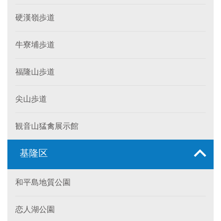
硬漢嶺歩道
牛寮埔歩道
福隆山歩道
尖山歩道
観音山猛禽展示館
基隆区
和平島地質公園
恋人湖公園