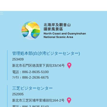
:::
管理処本部(白沙湾ビジターセンター)
253409
新北市石門区徳茂里下員坑33の6号
電話：886-2-8635-5100
ﾌｧｸｽ：886-2-2636-6675
三芝ビジターセンター
252005
新北市三芝区埔坪里埔頭坑164-2号
電話：886-2-8635-5143