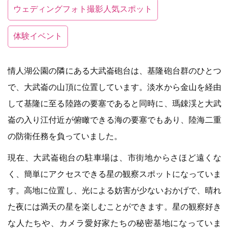
ウェディングフォト撮影人気スポット
体験イベント
情人湖公園の隣にある大武崙砲台は、基隆砲台群のひとつ
で、大武崙の山頂に位置しています。淡水から金山を経由
して基隆に至る陸路の要塞であると同時に、瑪鋉渓と大武
崙の入り江付近が俯瞰できる海の要塞でもあり、陸海二重
の防衛任務を負っていました。
現在、大武崙砲台の駐車場は、市街地からさほど遠くな
く、簡単にアクセスできる星の観察スポットになっていま
す。高地に位置し、光による妨害が少ないおかげで、晴れ
た夜には満天の星を楽しむことができます。星の観察好き
な人たちや、カメラ愛好家たちの秘密基地になっていま