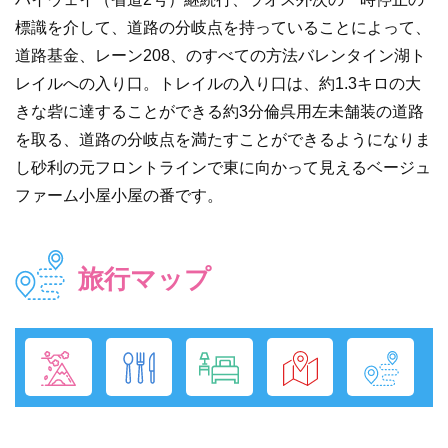
標識を介して、道路の分岐点を持っていることによって、
道路基金、レーン208、のすべての方法バレンタイン湖ト
レイルへの入り口。トレイルの入り口は、約1.3キロの大
きな砦に達することができる約3分倫呉用左未舗装の道路
を取る、道路の分岐点を満たすことができるようになりま
し砂利の元フロントラインで東に向かって見えるベージュ
ファーム小屋小屋の番です。
旅行マップ