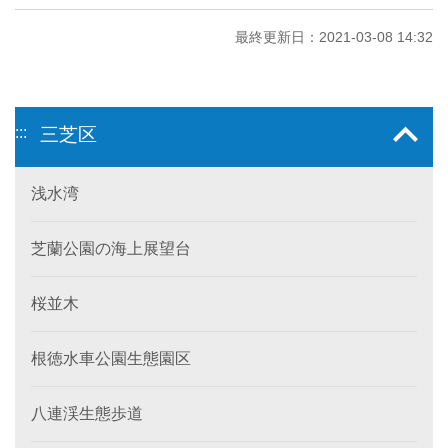
最終更新日：2021-03-08 14:32
:::
三芝区
浅水湾
芝蘭公園の海上展望台
桜並木
根徳水車公園生態園区
八連渓生態歩道