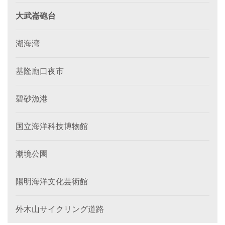
大武崙砲台
湖海湾
基隆廟口夜市
碧砂漁港
国立海洋科技博物館
潮境公園
陽明海洋文化芸術館
外木山サイクリング道路