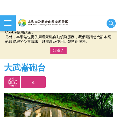
本網站使用cookies等相關技術以持續優化網站服務，並有助於為
您提供更佳的體驗，當您繼續使用本網站即表示您同意我們的
Cookie使用政策。
另外，本網站也提供周邊景點自動偵測服務，我們建議您允許本網
站取得您的位置資訊，以開啟及使用此智慧化服務。
知道了
:::
大武崙砲台
4