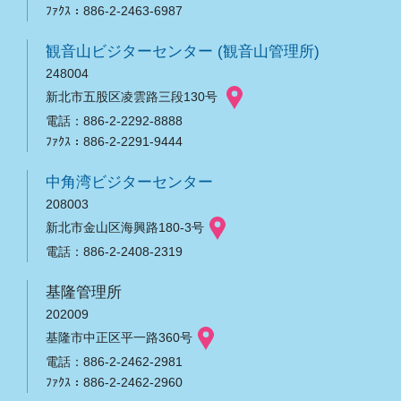
ﾌｧｸｽ：886-2-2463-6987
観音山ビジターセンター (観音山管理所)
248004
新北市五股区凌雲路三段130号
電話：886-2-2292-8888
ﾌｧｸｽ：886-2-2291-9444
中角湾ビジターセンター
208003
新北市金山区海興路180-3号
電話：886-2-2408-2319
基隆管理所
202009
基隆市中正区平一路360号
電話：886-2-2462-2981
ﾌｧｸｽ：886-2-2462-2960