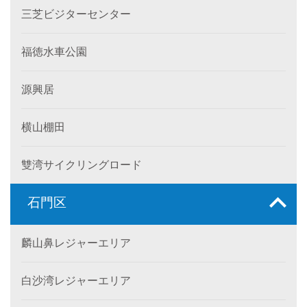
三芝ビジターセンター
福徳水車公園
源興居
横山棚田
雙湾サイクリングロード
石門区
麟山鼻レジャーエリア
白沙湾レジャーエリア