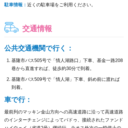
駐車情報：
近くの駐車場をご利用ください。
交通情報
公共交通機関で行く：
基隆市バス505号で「情人湖路口」下車、基金一路208
巷から直進すれば、徒歩約30分で到着。
基隆市バス509号で「情人湖」下車、斜め前に渡れば
到着。
車で行：
最前列のマッキン金山方向への高速道路に沿って高速道路
のインターチェンジによってバドゥ、接続されたファンド
ハイウェイ（省道2号）継続行、ラオス外次の一時停止の