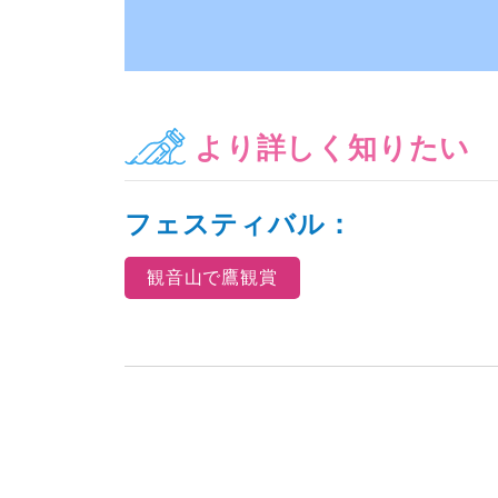
より詳しく知りたい
フェスティバル：
観音山で鷹観賞