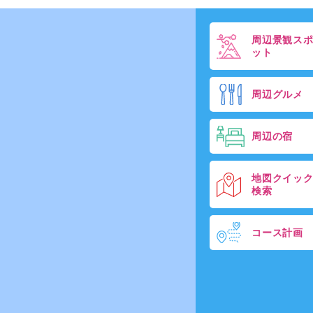
周辺景観ス
ット
周辺グルメ
周辺の宿
地図クイッ
検索
コース計画