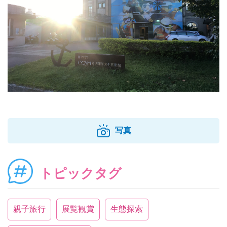
写真
トピックタグ
親子旅行
展覧観賞
生態探索