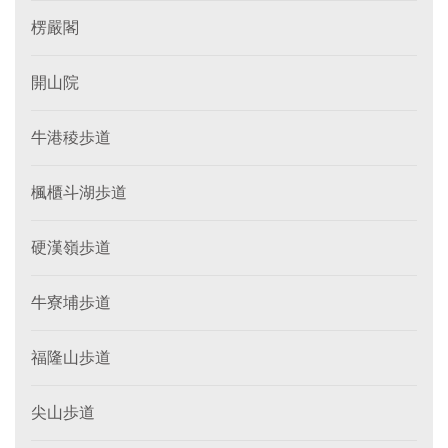
楞嚴閣
開山院
牛港稜歩道
楓櫃斗湖歩道
硬漢嶺歩道
牛寮埔歩道
福隆山歩道
尖山歩道