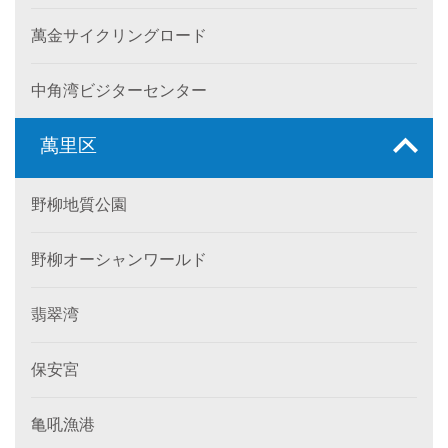
萬金サイクリングロード
中角湾ビジターセンター
萬里区
野柳地質公園
野柳オーシャンワールド
翡翠湾
保安宮
亀吼漁港