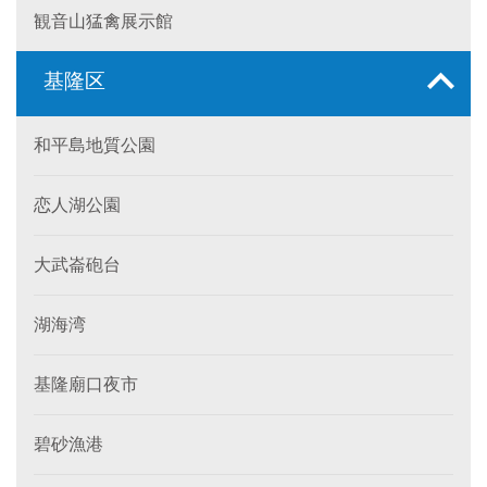
観音山猛禽展示館
基隆区
和平島地質公園
恋人湖公園
大武崙砲台
湖海湾
基隆廟口夜市
碧砂漁港