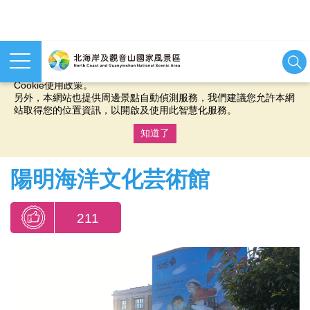
本網站使用cookies等相關技術以持續優化網站服務，並有助於為
您提供更佳的體驗，當您繼續使用本網站即表示您同意我們的
Cookie使用政策。
另外，本網站也提供周邊景點自動偵測服務，我們建議您允許本網
站取得您的位置資訊，以開啟及使用此智慧化服務。
知道了
:::
陽明海洋文化芸術館
211