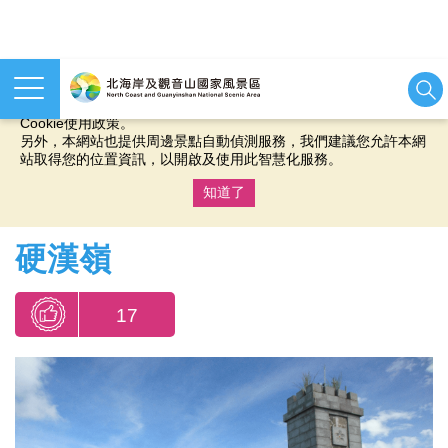
本網站使用cookies等相關技術以持續優化網站服務，並有助於為
您提供更佳的體驗，當您繼續使用本網站即表示您同意我們的
Cookie使用政策。
另外，本網站也提供周邊景點自動偵測服務，我們建議您允許本網
站取得您的位置資訊，以開啟及使用此智慧化服務。
知道了
:::
硬漢嶺
17