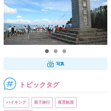
写真
トピックタグ
ハイキング
親子旅行
夜景観賞