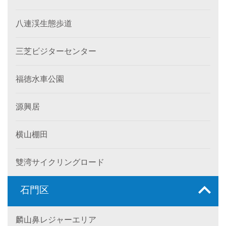
八連渓生態歩道
三芝ビジターセンター
福徳水車公園
源興居
横山棚田
雙湾サイクリングロード
石門区
麟山鼻レジャーエリア