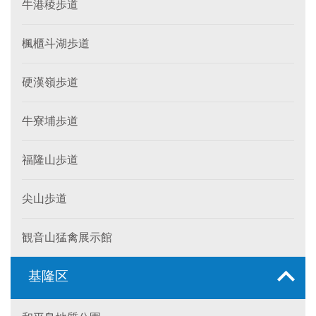
牛港稜歩道
楓櫃斗湖歩道
硬漢嶺歩道
牛寮埔歩道
福隆山歩道
尖山歩道
観音山猛禽展示館
基隆区