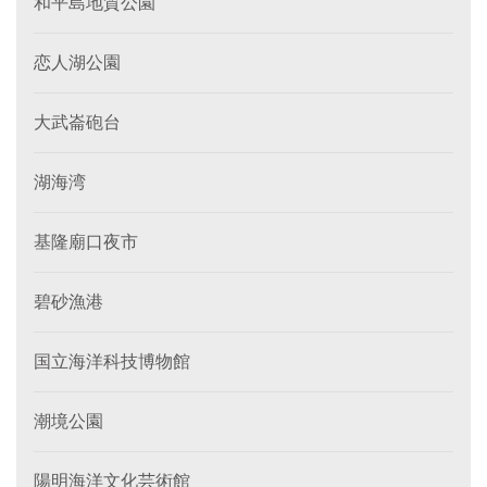
和平島地質公園
恋人湖公園
大武崙砲台
湖海湾
基隆廟口夜市
碧砂漁港
国立海洋科技博物館
潮境公園
陽明海洋文化芸術館