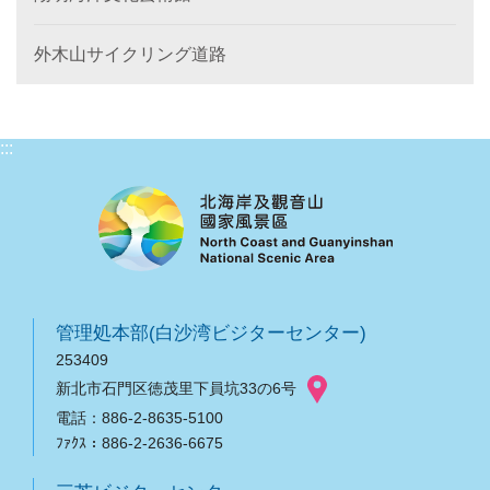
外木山サイクリング道路
:::
管理処本部(白沙湾ビジターセンター)
253409
新北市石門区徳茂里下員坑33の6号
電話：886-2-8635-5100
ﾌｧｸｽ：886-2-2636-6675