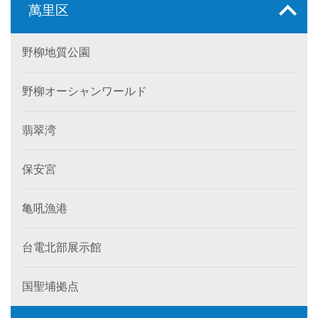
萬里区
野柳地質公園
野柳オーシャンワールド
翡翠湾
保安宮
亀吼漁港
台電北部展示館
国聖埔拠点