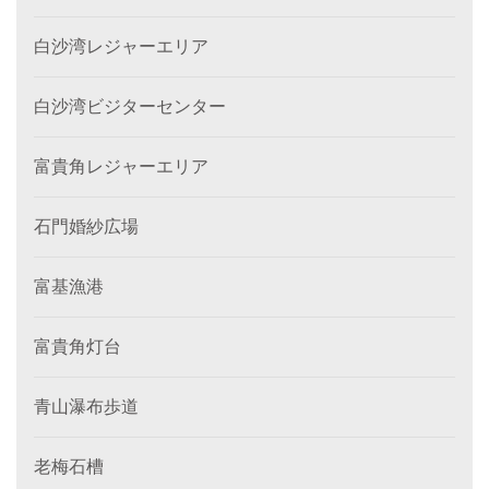
白沙湾レジャーエリア
白沙湾ビジターセンター
富貴角レジャーエリア
石門婚紗広場
富基漁港
富貴角灯台
青山瀑布歩道
老梅石槽