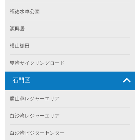
福徳水車公園
源興居
横山棚田
雙湾サイクリングロード
石門区
麟山鼻レジャーエリア
白沙湾レジャーエリア
白沙湾ビジターセンター