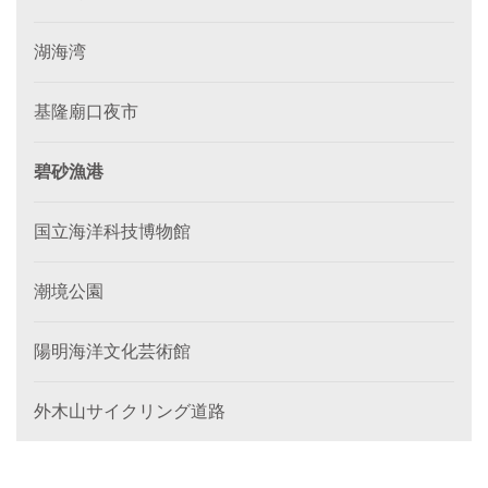
湖海湾
基隆廟口夜市
碧砂漁港
国立海洋科技博物館
潮境公園
陽明海洋文化芸術館
外木山サイクリング道路