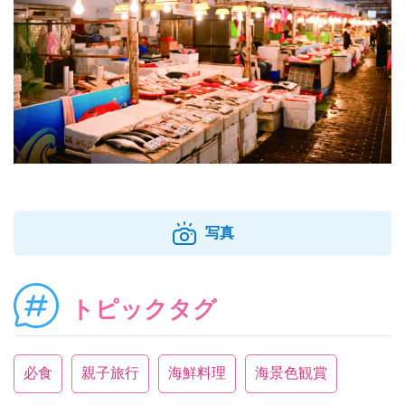
写真
トピックタグ
必食
親子旅行
海鮮料理
海景色観賞