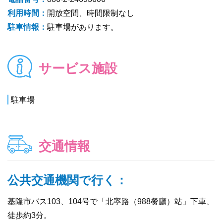
利用時間：
開放空間、時間限制なし
駐車情報：
駐車場があります。
サービス施設
駐車場
交通情報
公共交通機関で行く：
基隆市バス103、104号で「北寧路（988餐廳）站」下車、
徒歩約3分。