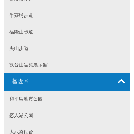
牛寮埔歩道
福隆山歩道
尖山歩道
観音山猛禽展示館
基隆区
和平島地質公園
恋人湖公園
大武崙砲台