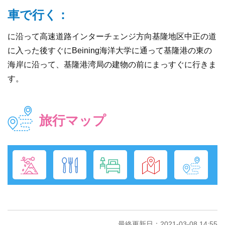
車で行く：
に沿って高速道路インターチェンジ方向基隆地区中正の道
に入った後すぐにBeining海洋大学に通って基隆港の東の
海岸に沿って、基隆港湾局の建物の前にまっすぐに行きま
す。
旅行マップ
最終更新日：2021-03-08 14:55