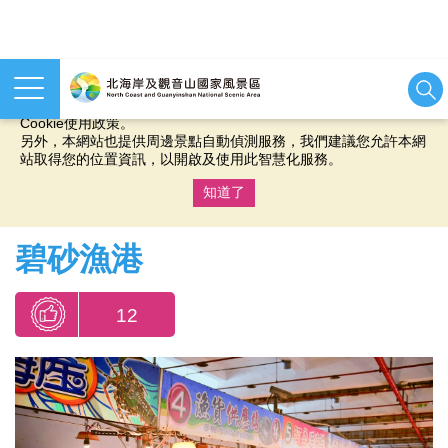
本網站使用cookies等相關技術以持續優化網站服務，並有助於為
您提供更佳的體驗，當您繼續使用本網站即表示您同意我們的
Cookie使用政策。
另外，本網站也提供周邊景點自動偵測服務，我們建議您允許本網
站取得您的位置資訊，以開啟及使用此智慧化服務。
知道了
:::
碧砂漁港
12