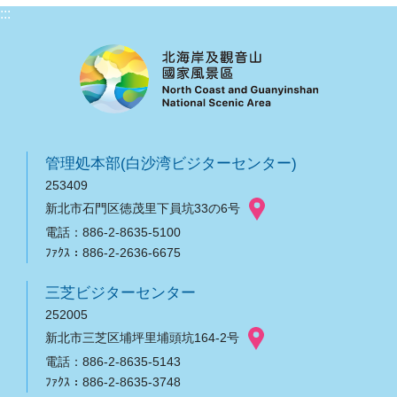
:::
管理処本部(白沙湾ビジターセンター)
253409
新北市石門区徳茂里下員坑33の6号
電話：886-2-8635-5100
ﾌｧｸｽ：886-2-2636-6675
三芝ビジターセンター
252005
新北市三芝区埔坪里埔頭坑164-2号
電話：886-2-8635-5143
ﾌｧｸｽ：886-2-8635-3748