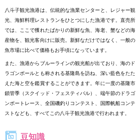
八斗子観光漁港は、伝統的な漁業センターと、レジャー観
光、海鮮料理レストランをひとつにした漁港です。直売所
では、ここで獲れたばかりの新鮮な魚、海老、蟹などの海
産物を、観光客向けに販売。新鮮なだけではなく、一般の
魚市場に比べて価格もお手頃になっています。
また、漁港からブルーラインの観光船が出ており、海のド
ラゴンボールとも称される基隆島を訪ね、深い藍色をたた
えた海と空を鑑賞することができます。年に一度の基隆市
鎖管季（スクイッド・フェスティバル）、端午節のドラゴ
ンボートレース、全国磯釣りコンテスト、国際帆船コンテ
ストなども、すべてこの八斗子観光漁港で行われます。
豆知識