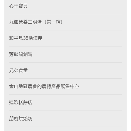
心干寶貝
九如營養三明治（常一嚐）
和平島35活海產
芳鄰涮涮鍋
兄弟食堂
金山地區農會的農特產品展售中心
連珍糕餅店
朋廚烘焙坊