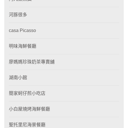
河豚很多
casa Picasso
明味海鮮餐廳
廖媽媽珍珠奶茶專賣舖
湖南小館
簡家蚵仔煎小吃店
小白屋燒烤海鮮餐廳
聖托里尼海景餐廳