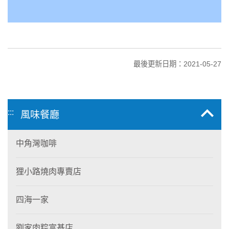
最後更新日期：2021-05-27
:::
風味餐廳
中角灣咖啡
狸小路燒肉專賣店
四海一家
劉家肉粽富基店