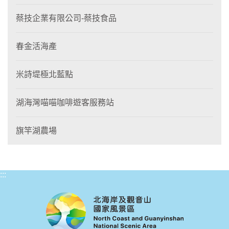
蔡技企業有限公司-蔡技食品
春金活海產
米詩堤極北藍點
湖海灣喵喵咖啡遊客服務站
旗竿湖農場
:::