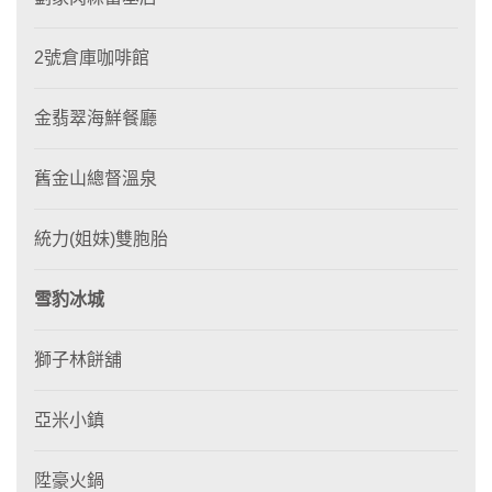
2號倉庫咖啡館
金翡翠海鮮餐廳
舊金山總督溫泉
統力(姐妹)雙胞胎
雪豹冰城
獅子林餅舖
亞米小鎮
陞豪火鍋