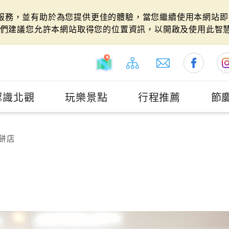
站服務，並有助於為您提供更佳的體驗，當您繼續使用本網站即表
們建議您允許本網站取得您的位置資訊，以開啟及使用此智
認識北觀
玩樂景點
行程推薦
節
餅店