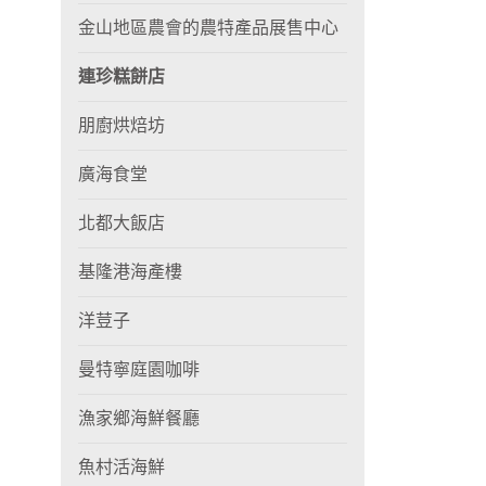
金山地區農會的農特產品展售中心
連珍糕餅店
朋廚烘焙坊
廣海食堂
北都大飯店
基隆港海產樓
洋荳子
曼特寧庭園咖啡
漁家鄉海鮮餐廳
魚村活海鮮