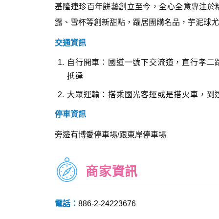
基隆連珍百年餅藝創立至今，全心全意專注於
露、雪杯等創新甜點，躍居團購名品，芋泥球尤
交通資訊
自行開車：國道一號下交流道，直行孝二
抵達
大眾運輸：搭乘國光客運或是搭火車，到
停車資訊
旁邊有博愛停車場/跟東岸停車場
商家資訊
電話：
886-2-24223676