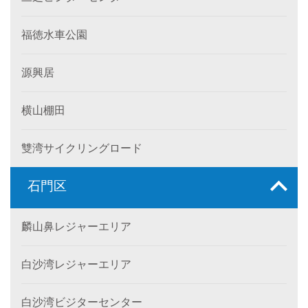
福徳水車公園
源興居
横山棚田
雙湾サイクリングロード
石門区
麟山鼻レジャーエリア
白沙湾レジャーエリア
白沙湾ビジターセンター