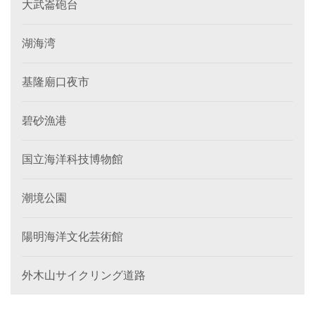
大武崙砲台
湖海湾
基隆廟口夜市
碧砂漁港
国立海洋科技博物館
潮境公園
陽明海洋文化芸術館
外木山サイクリング道路