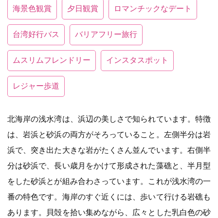
海景色観賞
夕日観賞
ロマンチックなデート
台湾好行バス
バリアフリー旅行
ムスリムフレンドリー
インスタスポット
レジャー歩道
北海岸の浅水湾は、浜辺の美しさで知られています。特徴
は、岩浜と砂浜の両方がそろっていること。左側半分は岩
浜で、突き出た大きな岩がたくさん並んでいます。右側半
分は砂浜で、長い歳月をかけて形成された藻礁と、半月型
をした砂浜とが組み合わさっています。これが浅水湾の一
番の特色です。海岸のすぐ近くには、歩いて行ける岩礁も
あります。貝殻を拾い集めながら、広々とした乳白色の砂