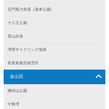
石門風力発電（風車公園）
十八王公廟
茶山歩道
湾塔サイクリング道路
富貴角風芸術営区
金山区
獅頭山公園
中角湾