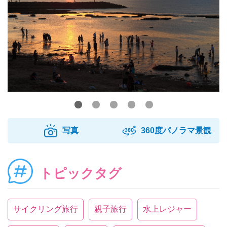
写真
360度パノラマ景観
トピックタグ
サイクリング旅行
親子旅行
水上レジャー