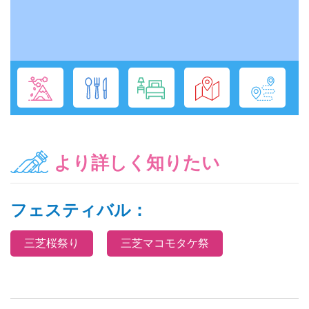
より詳しく知りたい
フェスティバル：
三芝桜祭り
三芝マコモタケ祭