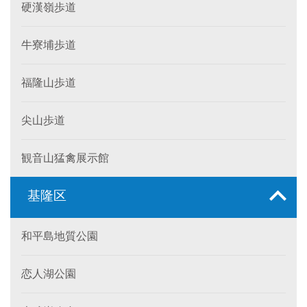
硬漢嶺歩道
牛寮埔歩道
福隆山歩道
尖山歩道
観音山猛禽展示館
基隆区
和平島地質公園
恋人湖公園