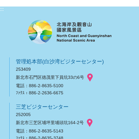
:::
管理処本部(白沙湾ビジターセンター)
253409
新北市石門区徳茂里下員坑33の6号
電話：886-2-8635-5100
ﾌｧｸｽ：886-2-2636-6675
三芝ビジターセンター
252005
新北市三芝区埔坪里埔頭坑164-2号
電話：886-2-8635-5143
ﾌｧｸｽ：886-2-8635-3748