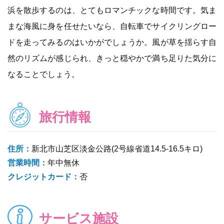
浜を散歩するのは、とてもロマンチックな時間です。気ま
まな海風に身を任せたいなら、自転車でサイクリングロー
ドを走ってみるのはいかがでしょうか。風が草を揺らす自
然のリズムが感じられ、きっと穏やかで満ち足りた気分に
なることでしょう。
旅行情報
住所：
新北市山芝区淡金公路(2号線省道14.5-16.5キロ)
営業時間：
年中無休
クレジットカード：
否
サービス施設