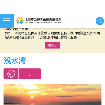
本網站使用cookies等相關技術以持續優化網站服務，並有助於為
您提供更佳的體驗，當您繼續使用本網站即表示您同意我們的
Cookie使用政策。
另外，本網站也提供周邊景點自動偵測服務，我們建議您允許本網
站取得您的位置資訊，以開啟及使用此智慧化服務。
知道了
:::
浅水湾
1