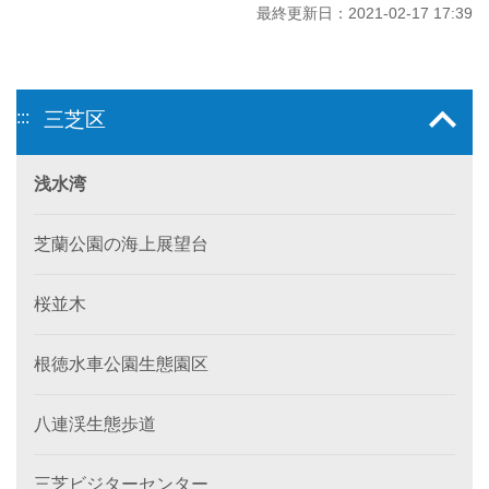
最終更新日：2021-02-17 17:39
:::
三芝区
浅水湾
芝蘭公園の海上展望台
桜並木
根徳水車公園生態園区
八連渓生態歩道
三芝ビジターセンター