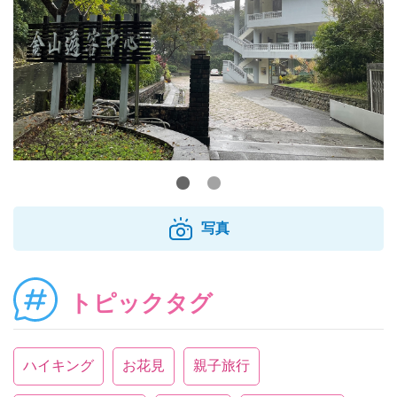
写真
トピックタグ
ハイキング
お花見
親子旅行