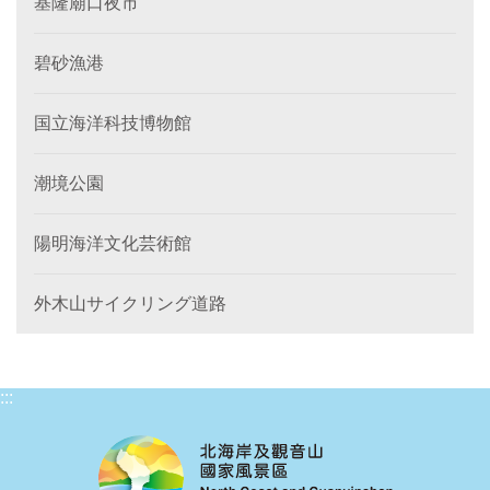
基隆廟口夜市
碧砂漁港
国立海洋科技博物館
潮境公園
陽明海洋文化芸術館
外木山サイクリング道路
:::