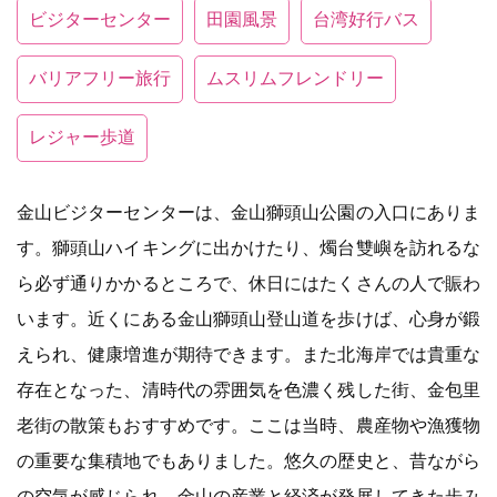
ビジターセンター
田園風景
台湾好行バス
バリアフリー旅行
ムスリムフレンドリー
レジャー歩道
金山ビジターセンターは、金山獅頭山公園の入口にありま
す。獅頭山ハイキングに出かけたり、燭台雙嶼を訪れるな
ら必ず通りかかるところで、休日にはたくさんの人で賑わ
います。近くにある金山獅頭山登山道を歩けば、心身が鍛
えられ、健康増進が期待できます。また北海岸では貴重な
存在となった、清時代の雰囲気を色濃く残した街、金包里
老街の散策もおすすめです。ここは当時、農産物や漁獲物
の重要な集積地でもありました。悠久の歴史と、昔ながら
の空気が感じられ、金山の産業と経済が発展してきた歩み