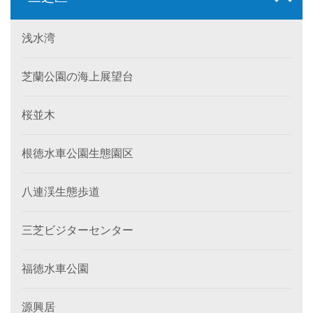
浅水湾
芝蘭公園の海上展望台
桜並木
根徳水車公園生態園区
八連渓生態歩道
三芝ビジターセンター
福徳水車公園
源興居