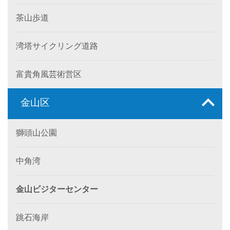
茶山歩道
湾塔サイクリング道路
富貴角風芸術営区
金山区
獅頭山公園
中角湾
金山ビジターセンター
跳石海岸