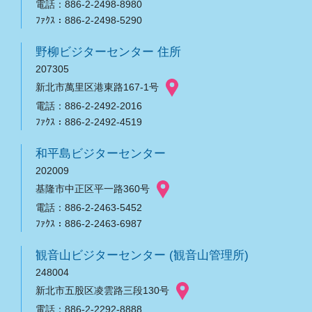
電話：886-2-2498-8980
ﾌｧｸｽ：886-2-2498-5290
野柳ビジターセンター 住所
207305
新北市萬里区港東路167-1号
電話：886-2-2492-2016
ﾌｧｸｽ：886-2-2492-4519
和平島ビジターセンター
202009
基隆市中正区平一路360号
電話：886-2-2463-5452
ﾌｧｸｽ：886-2-2463-6987
観音山ビジターセンター (観音山管理所)
248004
新北市五股区凌雲路三段130号
電話：886-2-2292-8888