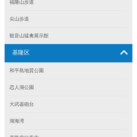
福隆山歩道
尖山歩道
観音山猛禽展示館
基隆区
和平島地質公園
恋人湖公園
大武崙砲台
湖海湾