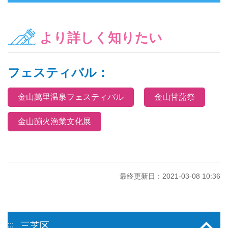
より詳しく知りたい
フェスティバル：
金山萬里温泉フェスティバル
金山甘藷祭
金山蹦火漁業文化展
最終更新日：2021-03-08 10:36
:::
三芝区