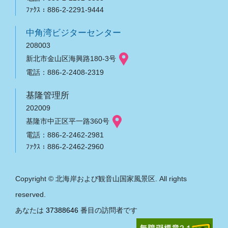
ﾌｧｸｽ：886-2-2291-9444
中角湾ビジターセンター
208003
新北市金山区海興路180-3号
電話：886-2-2408-2319
基隆管理所
202009
基隆市中正区平一路360号
電話：886-2-2462-2981
ﾌｧｸｽ：886-2-2462-2960
Copyright © 北海岸および観音山国家風景区. All rights
reserved.
あなたは
37388646
番目の訪問者です