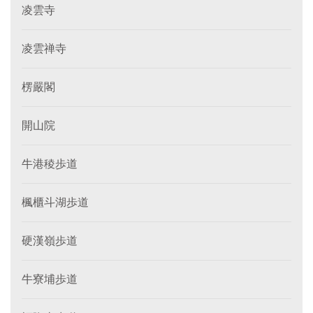
凌雲寺
凌雲禅寺
楞嚴閣
開山院
牛港稜歩道
楓櫃斗湖歩道
硬漢嶺歩道
牛寮埔歩道