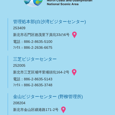
管理処本部(白沙湾ビジターセンター)
253409
新北市石門区徳茂里下員坑33の6号
電話：886-2-8635-5100
ﾌｧｸｽ：886-2-2636-6675
三芝ビジターセンター
252005
新北市三芝区埔坪里埔頭坑164-2号
電話：886-2-8635-5143
ﾌｧｸｽ：886-2-8635-3748
金山ビジターセンター (野柳管理所)
208204
新北市金山区磺港路171-2号