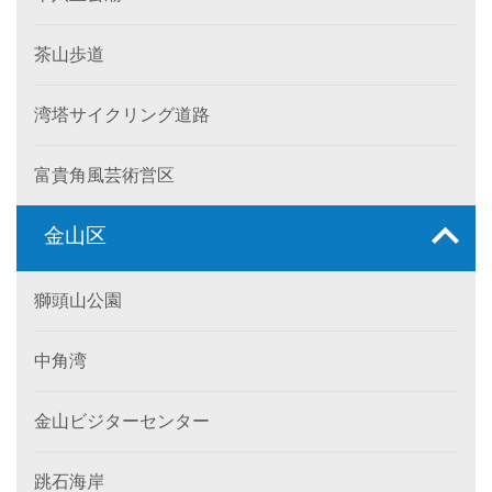
茶山歩道
湾塔サイクリング道路
富貴角風芸術営区
金山区
獅頭山公園
中角湾
金山ビジターセンター
跳石海岸