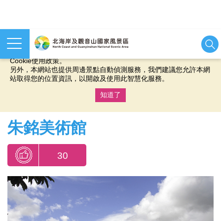
本網站使用cookies等相關技術以持續優化網站服務，並有助於為
您提供更佳的體驗，當您繼續使用本網站即表示您同意我們的
Cookie使用政策。
另外，本網站也提供周邊景點自動偵測服務，我們建議您允許本網
站取得您的位置資訊，以開啟及使用此智慧化服務。
知道了
:::
朱銘美術館
30