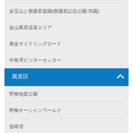
金宝山と鄧麗君墓園(鄧麗君記念公園-筠園)
金山萬里温泉エリア
萬金サイクリングロード
中角湾ビジターセンター
萬里区
野柳地質公園
野柳オーシャンワールド
翡翠湾