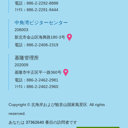
電話：886-2-2292-8888
ﾌｧｸｽ：886-2-2291-9444
中角湾ビジターセンター
208003
新北市金山区海興路180-3号
電話：886-2-2408-2319
基隆管理所
202009
基隆市中正区平一路360号
電話：886-2-2462-2981
ﾌｧｸｽ：886-2-2462-2960
Copyright © 北海岸および観音山国家風景区. All rights
reserved.
あなたは
37362640
番目の訪問者です