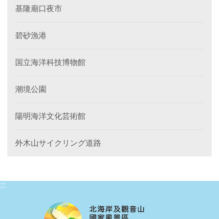
基隆廟口夜市
碧砂漁港
国立海洋科技博物館
潮境公園
陽明海洋文化芸術館
外木山サイクリング道路
:::