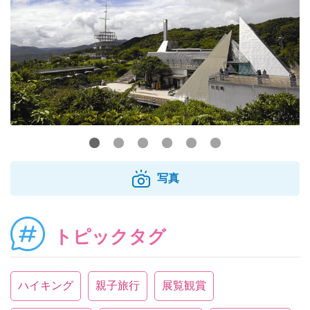
写真
トピックタグ
ハイキング
親子旅行
展覧観賞