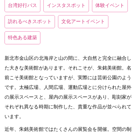
台湾好行バス
インスタスポット
体験イベント
訪れるべきスポット
文化アートイベント
特色ある建築
新北市金山区の北海岸と山の間に、大自然と完全に融合し
た大きな美術館があります。それこそが、朱銘美術館。名
前こそ美術館となっていますが、実際には芸術公園のよう
です。太極広場、人間広場、運動広場とに分けられた屋外
の展示スペースと、屋内の展示スペースがあり、彫刻家が
それぞれ異なる時期に制作した、貴重な作品が並べられて
います。
近年、朱銘美術館ではたくさんの展覧会を開催。空間の制