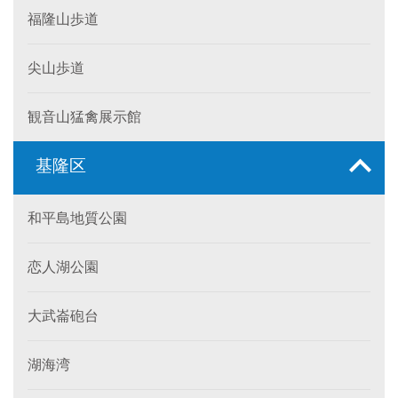
福隆山歩道
尖山歩道
観音山猛禽展示館
基隆区
和平島地質公園
恋人湖公園
大武崙砲台
湖海湾