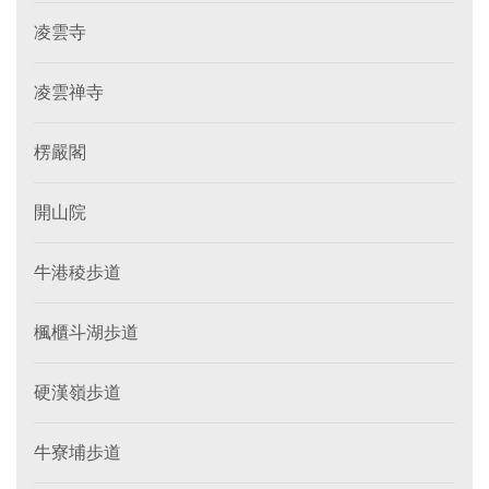
凌雲寺
凌雲禅寺
楞嚴閣
開山院
牛港稜歩道
楓櫃斗湖歩道
硬漢嶺歩道
牛寮埔歩道