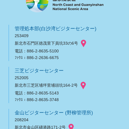
管理処本部(白沙湾ビジターセンター)
253409
新北市石門区徳茂里下員坑33の6号
電話：886-2-8635-5100
ﾌｧｸｽ：886-2-2636-6675
三芝ビジターセンター
252005
新北市三芝区埔坪里埔頭坑164-2号
電話：886-2-8635-5143
ﾌｧｸｽ：886-2-8635-3748
金山ビジターセンター (野柳管理所)
208204
新北市金山区磺港路171-2号