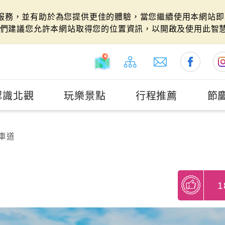
站服務，並有助於為您提供更佳的體驗，當您繼續使用本網站即表
們建議您允許本網站取得您的位置資訊，以開啟及使用此智
認識北觀
玩樂景點
行程推薦
節
車道
1