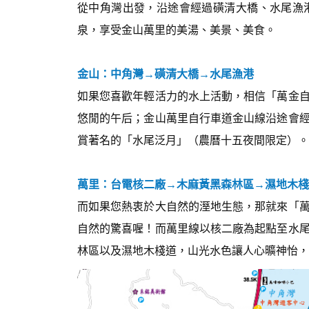
從中角灣出發，沿途會經過磺清大橋、水尾漁
泉，享受金山萬里的美湯、美景、美食。
金山：中角灣→磺清大橋→水尾漁港
如果您喜歡年輕活力的水上活動，相信「萬金
悠閒的午后；金山萬里自行車道金山線沿途會
賞著名的「水尾泛月」（農曆十五夜間限定）。
萬里：台電核二廠→木麻黃黑森林區→濕地木棧
而如果您熱衷於大自然的溼地生態，那就來「
自然的驚喜喔！而萬里線以核二廠為起點至水
林區以及濕地木棧道，山光水色讓人心曠神怡，