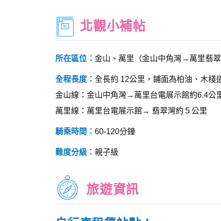
北觀小補帖
所在區位：
金山、萬里（金山中角灣→萬里翡翠
全程長度：
全長約 12公里，鋪面為柏油、木棧
金山線：金山中角灣→萬里台電展示館約6.4公
萬里線：萬里台電展示館→ 翡翠灣約５公里
騎乘時間：
60-120分鐘
難度分級：
親子級
旅遊資訊