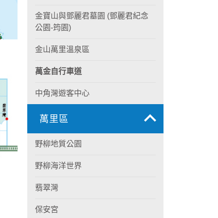
金寶山與鄧麗君墓園 (鄧麗君紀念
公園-筠園)
金山萬里溫泉區
萬金自行車道
中角灣遊客中心
萬里區
野柳地質公園
野柳海洋世界
翡翠灣
保安宮