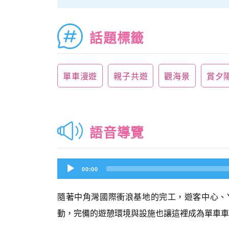
話題標籤
單車漫遊
親子共遊
觀海景
賞夕
語音導覽
Audio
00:00
Player
隨著中角灣國際衝浪基地的完工，遊客中心、Y
動，完備的遊憩環境與設施也讓這裡成為單車車