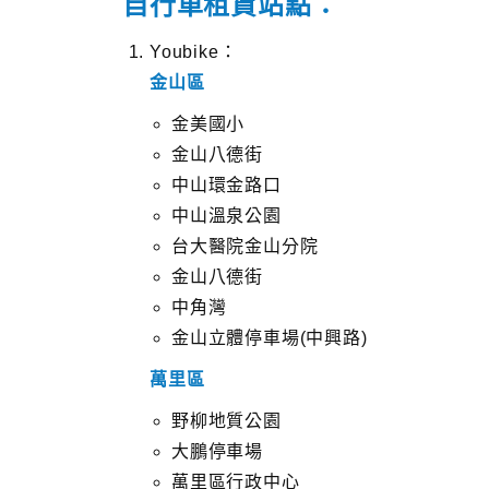
自行車租賃站點：
Youbike：
金山區
金美國小
金山八德街
中山環金路口
中山溫泉公園
台大醫院金山分院
金山八德街
中角灣
金山立體停車場(中興路)
萬里區
野柳地質公園
大鵬停車場
萬里區行政中心