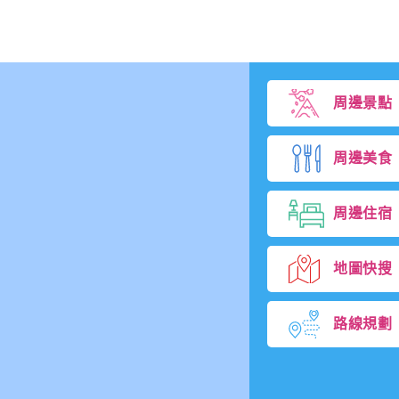
周邊景點
周邊美食
周邊住宿
地圖快搜
路線規劃