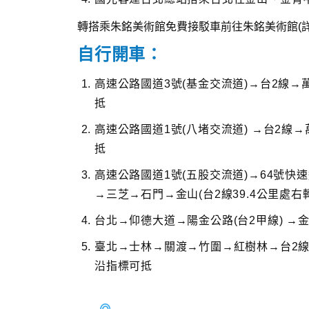
轉搭乘朱銘美術館免費接駁車前往朱銘美術館(
自行開車：
高速公路國道3號(基金交流道)→台2線→萬
抵
高速公路國道1號(八堵交流道) →台2線→
抵
高速公路國道1號(五股交流道)→64號快
→三芝→石門→金山(台2線39.4公里處右
台北→仰德大道→陽金公路(台2甲線) →金山
臺北→士林→關渡→竹圍→紅樹林→台2線→
沿指標可抵