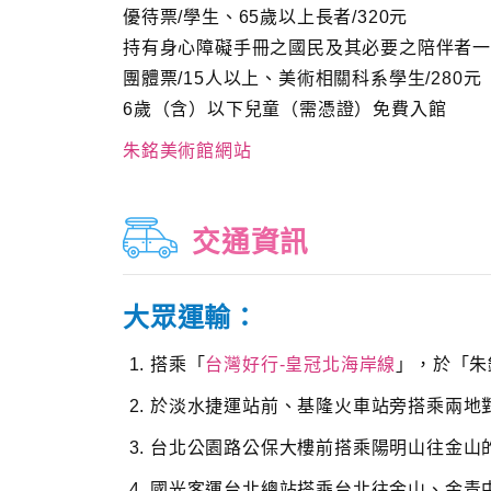
優待票/學生、65歲以上長者/320元
持有身心障礙手冊之國民及其必要之陪伴者一人
團體票/15人以上、美術相關科系學生/280元
6歲（含）以下兒童（需憑證）免費入館
朱銘美術館網站
交通資訊
大眾運輸：
搭乘「
台灣好行-皇冠北海岸線
」，於「朱
於淡水捷運站前、基隆火車站旁搭乘兩地
台北公園路公保大樓前搭乘陽明山往金山
國光客運台北總站搭乘台北往金山、金青