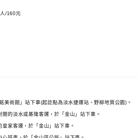
/160元
銘美術館」站下車(起訖點為淡水捷運站、野柳地質公園)。
對開的淡水或基隆客運，於「金山」站下車。
的皇家客運，於「金山」站下車。
中心班車，於「金山區公所」站下車。