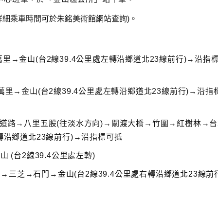
詳細乘車時間可於朱銘美術館網站查詢)。
里→金山(台2線39.4公里處左轉沿鄉道北23線前行)→沿指
萬里→金山(台2線39.4公里處左轉沿鄉道北23線前行)→沿指
速道路→八里五股(往淡水方向)→關渡大橋→竹圍→紅樹林→台
轉沿鄉道北23線前行)→沿指標可抵
 (台2線39.4公里處左轉)
三芝→石門→金山(台2線39.4公里處右轉沿鄉道北23線前