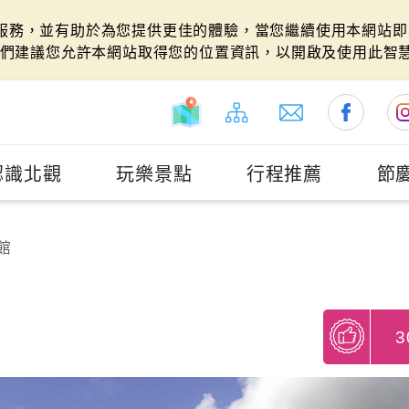
站服務，並有助於為您提供更佳的體驗，當您繼續使用本網站即表
們建議您允許本網站取得您的位置資訊，以開啟及使用此智
認識北觀
玩樂景點
行程推薦
節
館
3