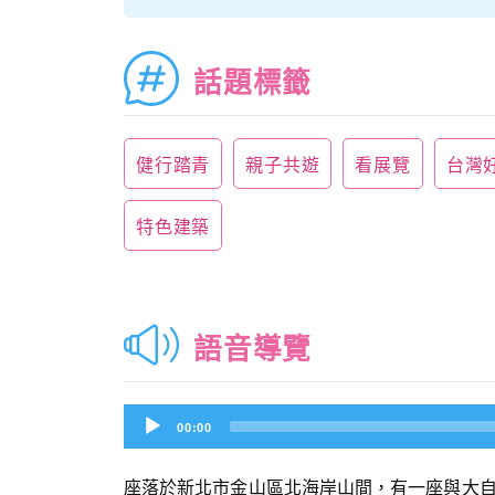
話題標籤
健行踏青
親子共遊
看展覽
台灣
特色建築
語音導覽
Audio
00:00
Player
座落於新北市金山區北海岸山間，有一座與大