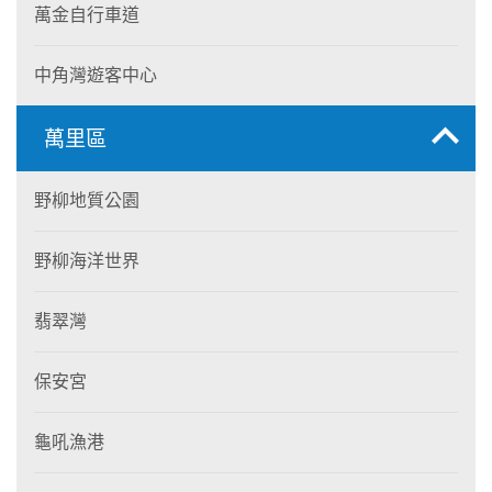
萬金自行車道
中角灣遊客中心
萬里區
野柳地質公園
野柳海洋世界
翡翠灣
保安宮
龜吼漁港