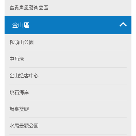
富貴角風藝術營區
金山區
獅頭山公園
中角灣
金山遊客中心
跳石海岸
燭臺雙嶼
水尾景觀公園