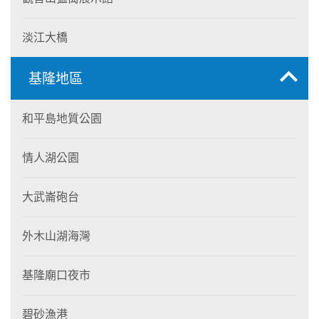
淡江大橋
基隆地區
和平島地質公園
情人湖公園
大武崙砲台
外木山湖海灣
基隆廟口夜市
碧砂漁港