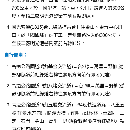
790公車，於「國聖埔」站下車，旁側道路進入約300公
尺，至核二廠明光港警衛室前右轉即達。
國光客運(1815)台北總站搭乘台北往金山、金青中心班
車，於「國聖埔」站下車，旁側道路進入約300公尺，
至核二廠明光港警衛室前右轉即達。
自行開車：
高速公路國道3號(基金交流道)→台2線→萬里→野柳(從
野柳隧道前紅綠燈右轉往龜吼方向前行即可到達)
高速公路國道1號(八堵交流道) →台2線→萬里→野柳(從
野柳隧道前紅綠燈右轉往龜吼方向前行即可到達)
高速公路國道1號(五股交流道)→64號快速道路→八里五
股(往淡水方向)→關渡大橋→竹圍→紅樹林→台2線→三
芝→石門→金山→萬里→野柳(從野柳隧道前紅綠燈左轉
前行即可到達)