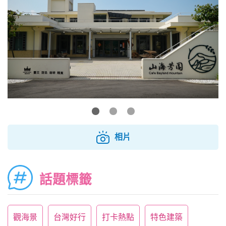
相片
話題標籤
觀海景
台灣好行
打卡熱點
特色建築