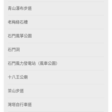
青山瀑布步道
老梅綠石槽
石門風箏公園
石門洞
石門風力發電站（風車公園）
十八王公廟
茶山步道
灣塔自行車道