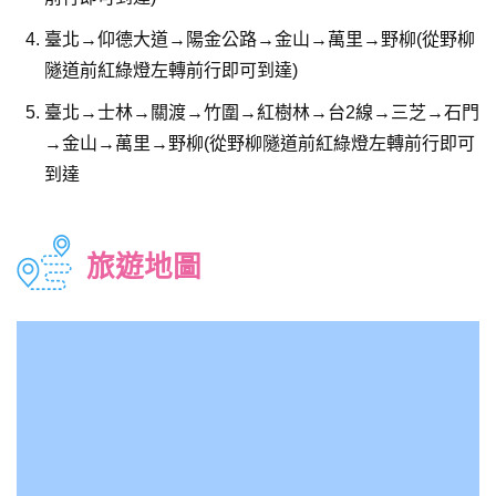
臺北→仰德大道→陽金公路→金山→萬里→野柳(從野柳
隧道前紅綠燈左轉前行即可到達)
臺北→士林→關渡→竹圍→紅樹林→台2線→三芝→石門
→金山→萬里→野柳(從野柳隧道前紅綠燈左轉前行即可
到達
旅遊地圖