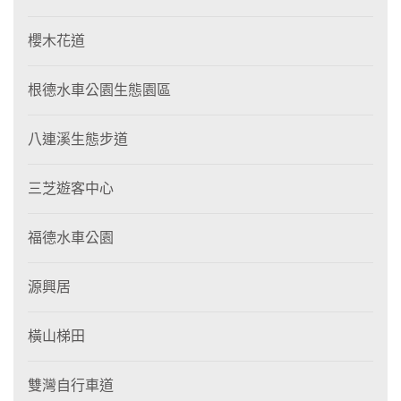
櫻木花道
根德水車公園生態園區
八連溪生態步道
三芝遊客中心
福德水車公園
源興居
橫山梯田
雙灣自行車道