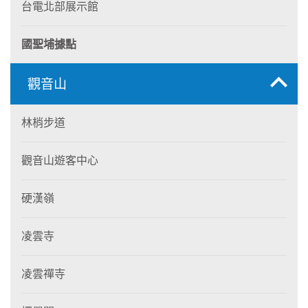
台電北部展示館
國聖埔據點
觀音山
林梢步道
觀音山遊客中心
硬漢嶺
凌雲寺
凌雲禪寺