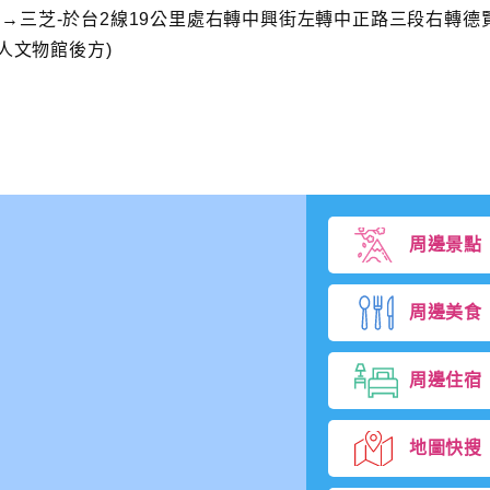
→三芝-於台2線19公里處右轉中興街左轉中正路三段右轉德
人文物館後方)
周邊景點
周邊美食
周邊住宿
地圖快搜