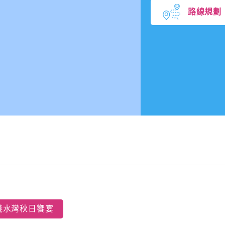
路線規劃
淺水灣秋日饗宴