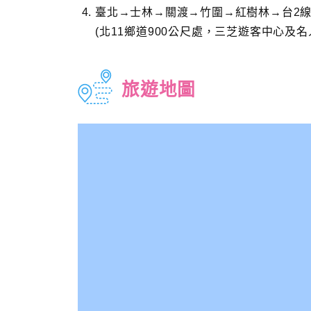
臺北→士林→關渡→竹圍→紅樹林→台2線
(北11鄉道900公尺處，三芝遊客中心及名
旅遊地圖