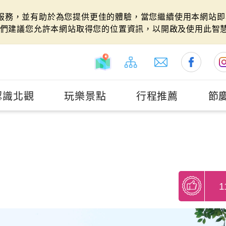
站服務，並有助於為您提供更佳的體驗，當您繼續使用本網站即表
們建議您允許本網站取得您的位置資訊，以開啟及使用此智
認識北觀
玩樂景點
行程推薦
節
1