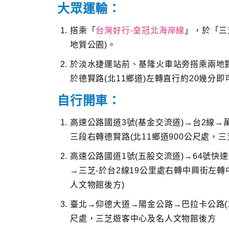
大眾運輸：
搭乘「
台灣好行-皇冠北海岸線
」，於「三
地質公園)。
於淡水捷運站前、基隆火車站旁搭乘兩地
於德賢路(北11鄉道)左轉直行約20幾分即
自行開車：
高速公路國道3號(基金交流道)→台2線→
三段右轉德賢路(北11鄉道900公尺處，
高速公路國道1號(五股交流道)→64號快
→三芝-於台2線19公里處右轉中興街左轉
人文物館後方)
臺北→仰德大道→陽金公路→巴拉卡公路(10
尺處，三芝遊客中心及名人文物館後方