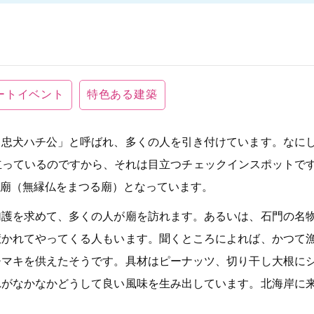
ートイベント
特色ある建築
・忠犬ハチ公」と呼ばれ、多くの人を引き付けています。なに
立っているのですから、それは目立つチェックインスポットで
廟（無縁仏をまつる廟）となっています。
加護を求めて、多くの人が廟を訪れます。あるいは、石門の名
惹かれてやってくる人もいます。聞くところによれば、かつて
チマキを供えたそうです。具材はピーナッツ、切り干し大根に
れがなかなかどうして良い風味を生み出しています。北海岸に