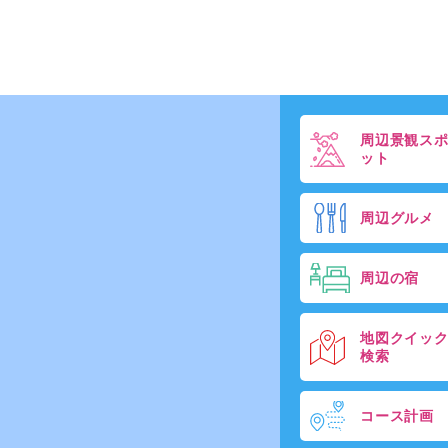
周辺景観ス
ット
周辺グルメ
周辺の宿
地図クイッ
検索
コース計画