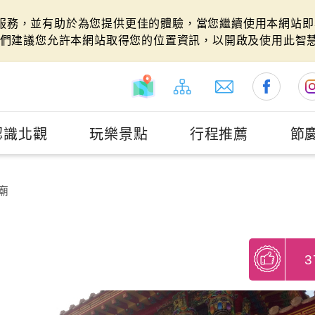
站服務，並有助於為您提供更佳的體驗，當您繼續使用本網站即表
們建議您允許本網站取得您的位置資訊，以開啟及使用此智
認識北觀
玩樂景點
行程推薦
節
廟
3