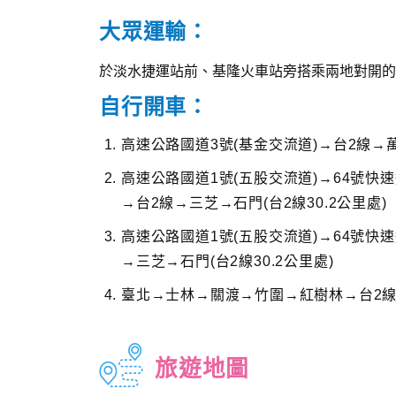
大眾運輸：
於淡水捷運站前、基隆火車站旁搭乘兩地對開的
自行開車：
高速公路國道3號(基金交流道)→台2線→萬
高速公路國道1號(五股交流道)→64號快
→台2線→三芝→石門(台2線30.2公里處)
高速公路國道1號(五股交流道)→64號快
→三芝→石門(台2線30.2公里處)
臺北→士林→關渡→竹圍→紅樹林→台2線→
旅遊地圖