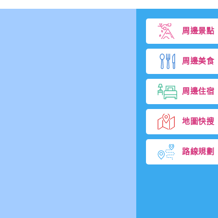
周邊景點
周邊美食
周邊住宿
地圖快搜
路線規劃