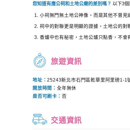
您知道有應公祠和土地公廟的差別嗎？
以下3
小祠無門無土地公神像，而是其他不曾見
祠中的對聯更是明顯的證據，土地公的對
香爐中也有秘密，土地公爐只點香，不會
旅遊資訊
地址：
25243新北市石門區乾華里阿里磅1-1
開放時間：
全年無休
是否可刷卡：
否
交通資訊