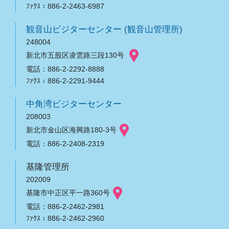
ﾌｧｸｽ：886-2-2463-6987
観音山ビジターセンター (観音山管理所)
248004
新北市五股区凌雲路三段130号
電話：886-2-2292-8888
ﾌｧｸｽ：886-2-2291-9444
中角湾ビジターセンター
208003
新北市金山区海興路180-3号
電話：886-2-2408-2319
基隆管理所
202009
基隆市中正区平一路360号
電話：886-2-2462-2981
ﾌｧｸｽ：886-2-2462-2960