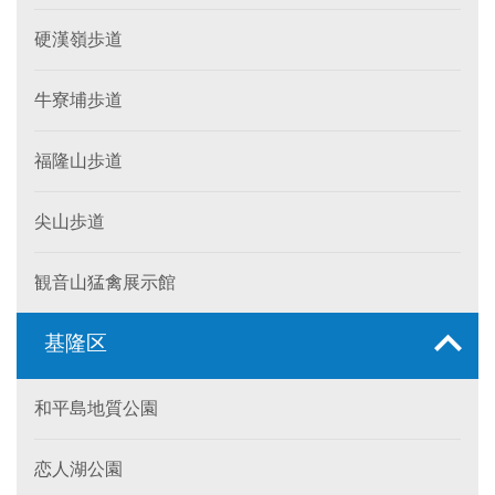
硬漢嶺歩道
牛寮埔歩道
福隆山歩道
尖山歩道
観音山猛禽展示館
基隆区
和平島地質公園
恋人湖公園