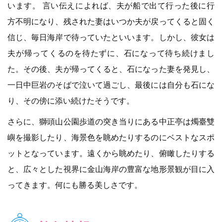
います。 言い伝えによれば、夫が船で出て行った後に行
方不明になり、残された妻はいつか夫が戻ってくると固く
信じ、毎日海岸で待っていたといいます。しかし、彼女は
夫が帰ってくるのを待たずに、石になって待ち続けまし
た。その後、夫が帰ってくると、石になった妻を発見し、
一日中巨岩のそばで泣いて過ごし、最後には自分も石にな
り、その傍に添い続けたそうです。
さらに、獅頭山公園歩道の突き当りにある中正亭は燭臺雙
嶼を撮影したり、海景色を眺めたりするのにベストなスポ
ットとなっています。遠くから眺めたり、俯瞰したりする
と、広々とした視界に金山海岸の豊富な地形景観が目に入
ってきます。何にも勝る美しさです。