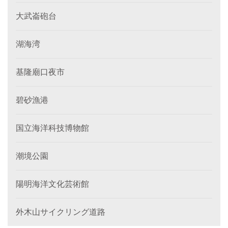
大武崙砲台
湖海湾
基隆廟口夜市
碧砂漁港
国立海洋科技博物館
潮境公園
陽明海洋文化芸術館
外木山サイクリング道路