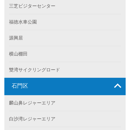
三芝ビジターセンター
福徳水車公園
源興居
横山棚田
雙湾サイクリングロード
石門区
麟山鼻レジャーエリア
白沙湾レジャーエリア