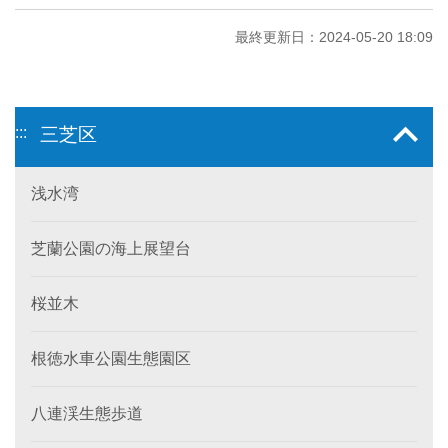
最終更新日：2024-05-20 18:09
:::
三芝区
浅水湾
芝蘭公園の海上展望台
桜並木
根徳水車公園生態園区
八連渓生態歩道