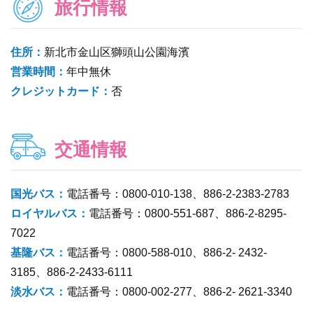
旅行情報
住所：
新北市金山区獅頭山公園海濱
営業時間：
年中無休
クレジットカード：
否
交通情報
国光バス：
電話番号：0800-010-138、886-2-2383-2783
ロイヤルバス：
電話番号：0800-551-687、886-2-8295-
7022
基隆バス：
電話番号：0800-588-010、886-2- 2432-
3185、886-2-2433-6111
淡水バス：
電話番号：0800-002-277、886-2- 2621-3340