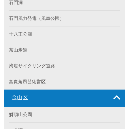
石門洞
石門風力発電（風車公園）
十八王公廟
茶山歩道
湾塔サイクリング道路
富貴角風芸術営区
金山区
獅頭山公園