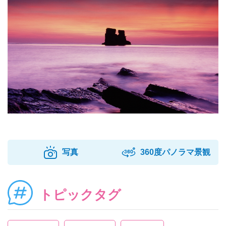
写真
360度パノラマ景観
トピックタグ