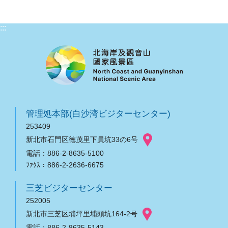
:::
管理処本部(白沙湾ビジターセンター)
253409
新北市石門区徳茂里下員坑33の6号
電話：886-2-8635-5100
ﾌｧｸｽ：886-2-2636-6675
三芝ビジターセンター
252005
新北市三芝区埔坪里埔頭坑164-2号
電話：886-2-8635-5143