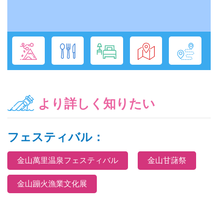
より詳しく知りたい
フェスティバル：
金山萬里温泉フェスティバル
金山甘藷祭
金山蹦火漁業文化展