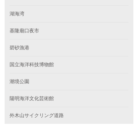
湖海湾
基隆廟口夜市
碧砂漁港
国立海洋科技博物館
潮境公園
陽明海洋文化芸術館
外木山サイクリング道路