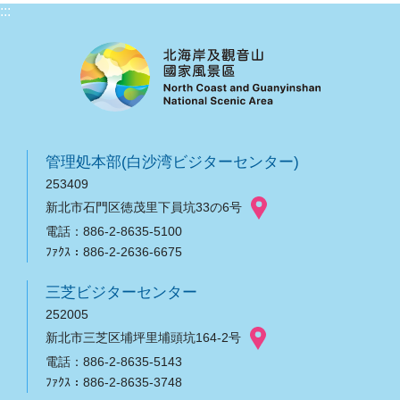
:::
管理処本部(白沙湾ビジターセンター)
253409
新北市石門区徳茂里下員坑33の6号
電話：886-2-8635-5100
ﾌｧｸｽ：886-2-2636-6675
三芝ビジターセンター
252005
新北市三芝区埔坪里埔頭坑164-2号
電話：886-2-8635-5143
ﾌｧｸｽ：886-2-8635-3748