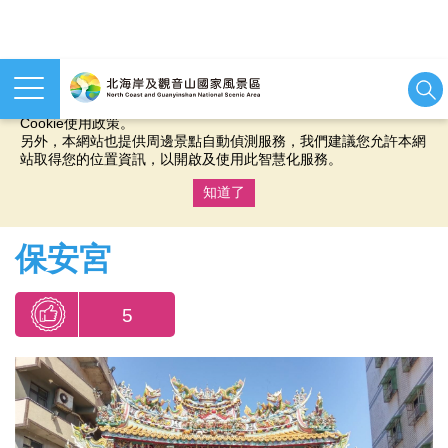
本網站使用cookies等相關技術以持續優化網站服務，並有助於為
您提供更佳的體驗，當您繼續使用本網站即表示您同意我們的
Cookie使用政策。
另外，本網站也提供周邊景點自動偵測服務，我們建議您允許本網
站取得您的位置資訊，以開啟及使用此智慧化服務。
知道了
:::
保安宮
5