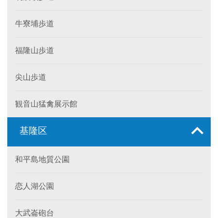
牛寮埔歩道
福隆山歩道
尖山歩道
観音山猛禽展示館
基隆区
和平島地質公園
恋人湖公園
大武崙砲台