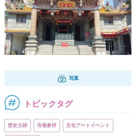
写真
トピックタグ
歴史古跡
寺廟参拝
文化アートイベント