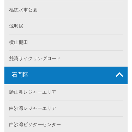
福徳水車公園
源興居
横山棚田
雙湾サイクリングロード
石門区
麟山鼻レジャーエリア
白沙湾レジャーエリア
白沙湾ビジターセンター