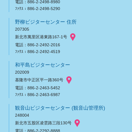
電話：886-2-2498-8980
ﾌｧｸｽ：886-2-2498-5290
野柳ビジターセンター 住所
207305
新北市萬里区港東路167-1号
電話：886-2-2492-2016
ﾌｧｸｽ：886-2-2492-4519
和平島ビジターセンター
202009
基隆市中正区平一路360号
電話：886-2-2463-5452
ﾌｧｸｽ：886-2-2463-6987
観音山ビジターセンター (観音山管理所)
248004
新北市五股区凌雲路三段130号
電話：886-2-2292-8888