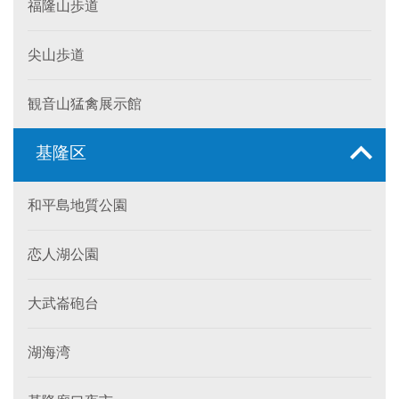
福隆山歩道
尖山歩道
観音山猛禽展示館
基隆区
和平島地質公園
恋人湖公園
大武崙砲台
湖海湾