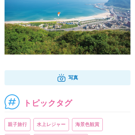
写真
トピックタグ
親子旅行
水上レジャー
海景色観賞