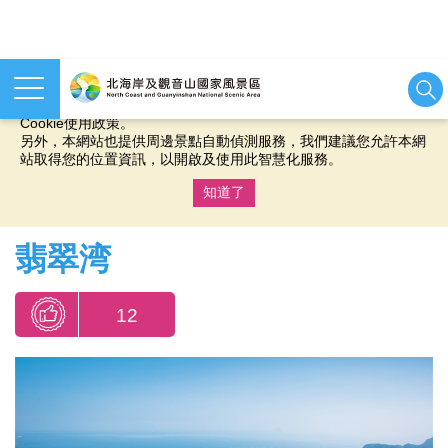
本網站使用cookies等相關技術以持續優化網站服務，並有助於為
您提供更佳的體驗，當您繼續使用本網站即表示您同意我們的
Cookie使用政策。
另外，本網站也提供周邊景點自動偵測服務，我們建議您允許本網
站取得您的位置資訊，以開啟及使用此智慧化服務。
知道了
:::
翡翠湾
12