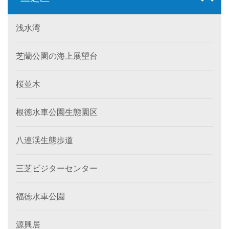
浅水湾
芝蘭公園の海上展望台
桜並木
根徳水車公園生態園区
八連渓生態歩道
三芝ビジターセンター
福徳水車公園
源興居