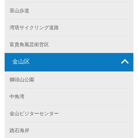
茶山歩道
湾塔サイクリング道路
富貴角風芸術営区
金山区
獅頭山公園
中角湾
金山ビジターセンター
跳石海岸