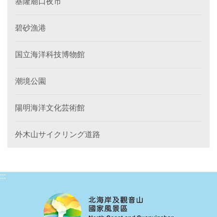
基隆廟口夜市
碧砂漁港
国立海洋科技博物館
潮境公園
陽明海洋文化芸術館
外木山サイクリング道路
:::