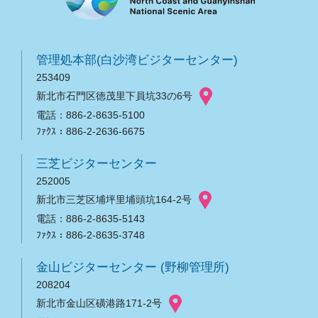
管理処本部(白沙湾ビジターセンター)
253409
新北市石門区徳茂里下員坑33の6号
電話：886-2-8635-5100
ﾌｧｸｽ：886-2-2636-6675
三芝ビジターセンター
252005
新北市三芝区埔坪里埔頭坑164-2号
電話：886-2-8635-5143
ﾌｧｸｽ：886-2-8635-3748
金山ビジターセンター (野柳管理所)
208204
新北市金山区磺港路171-2号