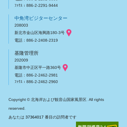
ﾌｧｸｽ：886-2-2291-9444
中角湾ビジターセンター
208003
新北市金山区海興路180-3号
電話：886-2-2408-2319
基隆管理所
202009
基隆市中正区平一路360号
電話：886-2-2462-2981
ﾌｧｸｽ：886-2-2462-2960
Copyright © 北海岸および観音山国家風景区. All rights
reserved.
あなたは
37364017
番目の訪問者です