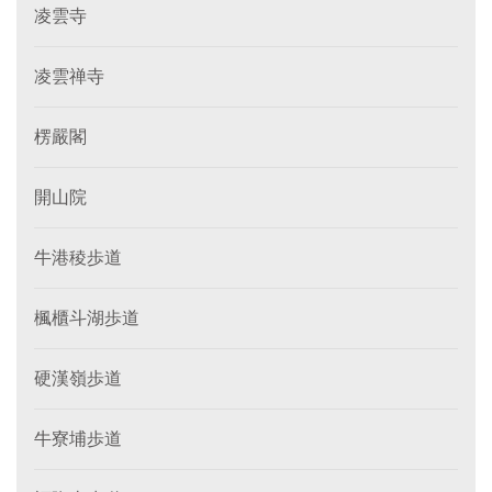
凌雲寺
凌雲禅寺
楞嚴閣
開山院
牛港稜歩道
楓櫃斗湖歩道
硬漢嶺歩道
牛寮埔歩道