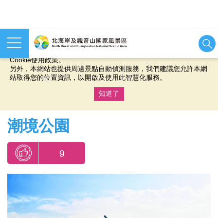
本網站使用cookies等相關技術以持續優化網站服務，並有助於為
您提供更佳的體驗，當您繼續使用本網站即表示您同意我們的
Cookie使用政策。
另外，本網站也提供周邊景點自動偵測服務，我們建議您允許本網
站取得您的位置資訊，以開啟及使用此智慧化服務。
知道了
:::
潮境公園
9