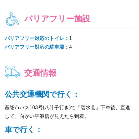
バリアフリー施設
バリアフリー対応のトイレ：
1
バリアフリー対応の駐車場：
4
交通情報
公共交通機関で行く：
基隆市バス103号(八斗子行き)で「碧水巷」下車後、直進
して、向かい平浪橋が見えたら到着。
車で行く：