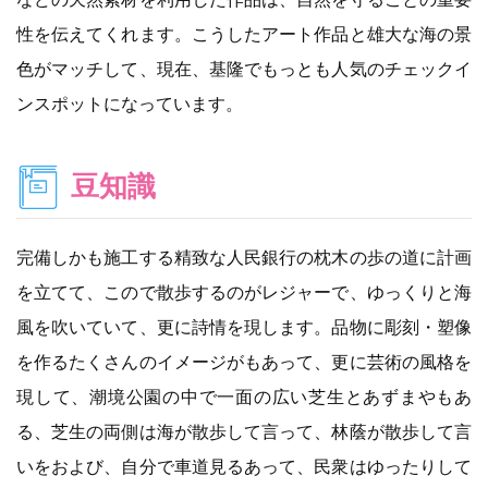
性を伝えてくれます。こうしたアート作品と雄大な海の景
色がマッチして、現在、基隆でもっとも人気のチェックイ
ンスポットになっています。
豆知識
完備しかも施工する精致な人民銀行の枕木の歩の道に計画
を立てて、こので散歩するのがレジャーで、ゆっくりと海
風を吹いていて、更に詩情を現します。品物に彫刻・塑像
を作るたくさんのイメージがもあって、更に芸術の風格を
現して、潮境公園の中で一面の広い芝生とあずまやもあ
る、芝生の両側は海が散歩して言って、林蔭が散歩して言
いをおよび、自分で車道見るあって、民衆はゆったりして