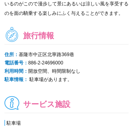
いるのがこので漫歩して景にあるいは涼しい風を享受する
のを面の騎乗する楽しみにふく与えることができます。
旅行情報
住所：
基隆市中正区北寧路369巷
電話番号：
886-2-24696000
利用時間：
開放空間、時間限制なし
駐車情報：
駐車場があります。
サービス施設
駐車場