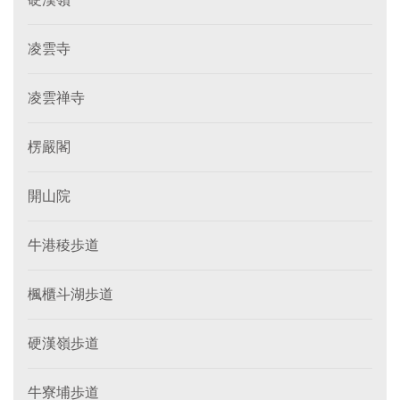
凌雲寺
凌雲禅寺
楞嚴閣
開山院
牛港稜歩道
楓櫃斗湖歩道
硬漢嶺歩道
牛寮埔歩道