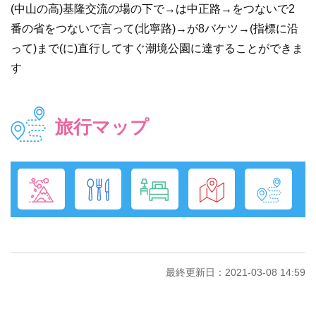
(中山の高)基隆交流の場の下で→は中正路→をつないで2
番の省をつないで言って(北寧路)→が8バケツ→(指標に沿
って)まで(に)直行してすぐ潮境公園に達することができま
す
旅行マップ
最終更新日：2021-03-08 14:59