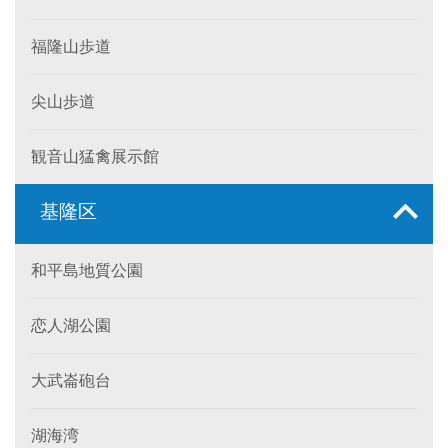
福隆山歩道
尖山歩道
観音山猛禽展示館
基隆区
和平島地質公園
恋人湖公園
大武崙砲台
湖海湾