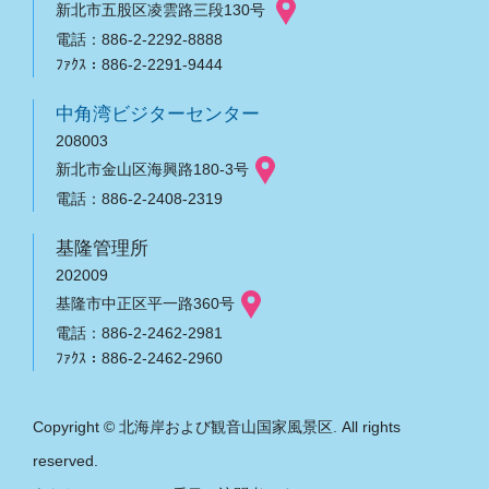
新北市五股区凌雲路三段130号
電話：886-2-2292-8888
ﾌｧｸｽ：886-2-2291-9444
中角湾ビジターセンター
208003
新北市金山区海興路180-3号
電話：886-2-2408-2319
基隆管理所
202009
基隆市中正区平一路360号
電話：886-2-2462-2981
ﾌｧｸｽ：886-2-2462-2960
Copyright © 北海岸および観音山国家風景区. All rights
reserved.