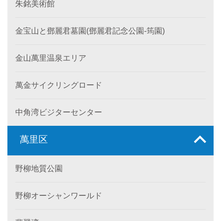
朱銘美術館
金宝山と鄧麗君墓園(鄧麗君記念公園-筠園)
金山萬里温泉エリア
萬金サイクリングロード
中角湾ビジターセンター
萬里区
野柳地質公園
野柳オーシャンワールド