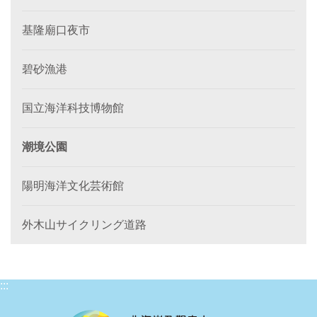
基隆廟口夜市
碧砂漁港
国立海洋科技博物館
潮境公園
陽明海洋文化芸術館
外木山サイクリング道路
:::