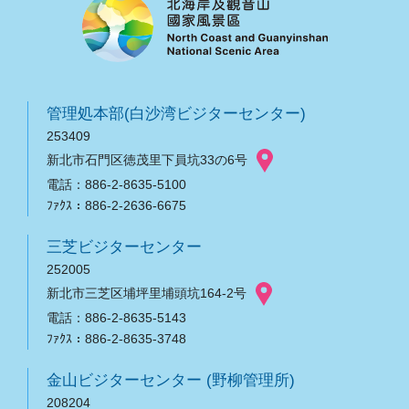
管理処本部(白沙湾ビジターセンター)
253409
新北市石門区徳茂里下員坑33の6号
電話：886-2-8635-5100
ﾌｧｸｽ：886-2-2636-6675
三芝ビジターセンター
252005
新北市三芝区埔坪里埔頭坑164-2号
電話：886-2-8635-5143
ﾌｧｸｽ：886-2-8635-3748
金山ビジターセンター (野柳管理所)
208204