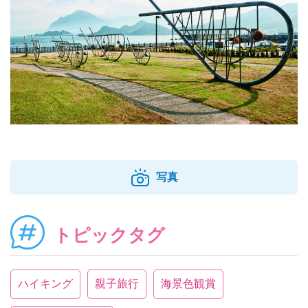
写真
トピックタグ
ハイキング
親子旅行
海景色観賞