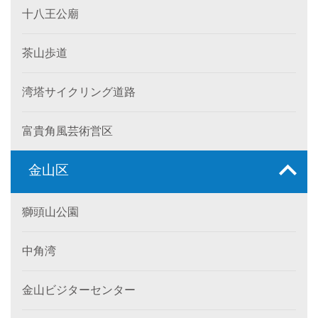
十八王公廟
茶山歩道
湾塔サイクリング道路
富貴角風芸術営区
金山区
獅頭山公園
中角湾
金山ビジターセンター