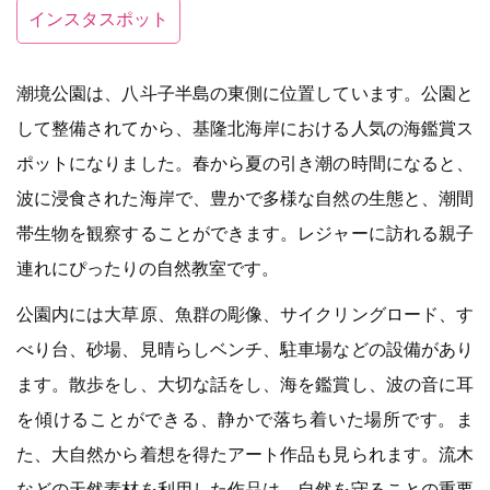
インスタスポット
潮境公園は、八斗子半島の東側に位置しています。公園と
して整備されてから、基隆北海岸における人気の海鑑賞ス
ポットになりました。春から夏の引き潮の時間になると、
波に浸食された海岸で、豊かで多様な自然の生態と、潮間
帯生物を観察することができます。レジャーに訪れる親子
連れにぴったりの自然教室です。
公園内には大草原、魚群の彫像、サイクリングロード、す
べり台、砂場、見晴らしベンチ、駐車場などの設備があり
ます。散歩をし、大切な話をし、海を鑑賞し、波の音に耳
を傾けることができる、静かで落ち着いた場所です。ま
た、大自然から着想を得たアート作品も見られます。流木
などの天然素材を利用した作品は、自然を守ることの重要