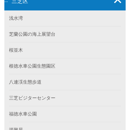
:::
三芝区
浅水湾
芝蘭公園の海上展望台
桜並木
根徳水車公園生態園区
八連渓生態歩道
三芝ビジターセンター
福徳水車公園
源興居