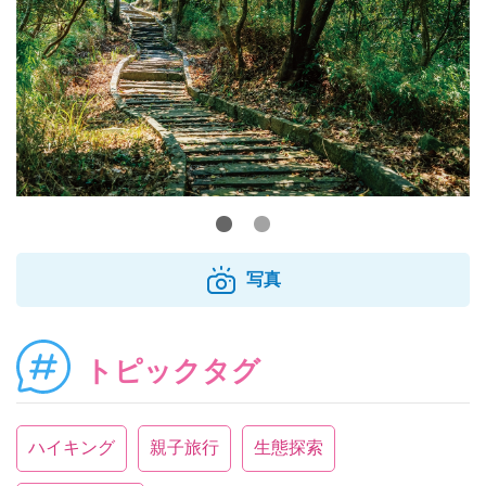
写真
トピックタグ
ハイキング
親子旅行
生態探索