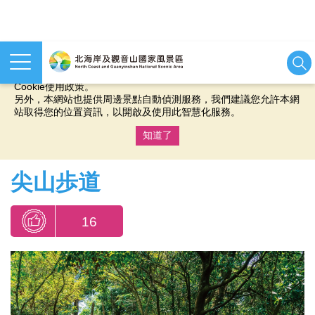
本網站使用cookies等相關技術以持續優化網站服務，並有助於為
您提供更佳的體驗，當您繼續使用本網站即表示您同意我們的
Cookie使用政策。
另外，本網站也提供周邊景點自動偵測服務，我們建議您允許本網
站取得您的位置資訊，以開啟及使用此智慧化服務。
知道了
:::
尖山歩道
16