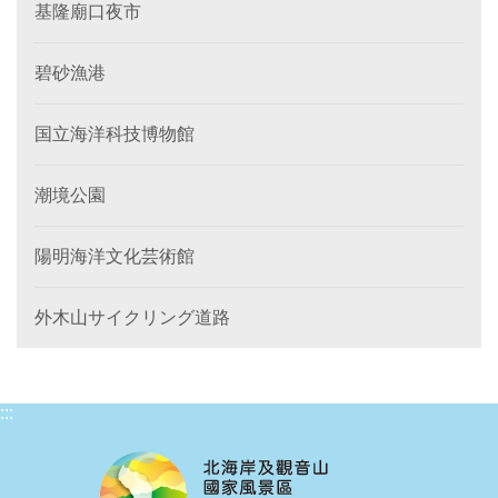
基隆廟口夜市
碧砂漁港
国立海洋科技博物館
潮境公園
陽明海洋文化芸術館
外木山サイクリング道路
:::