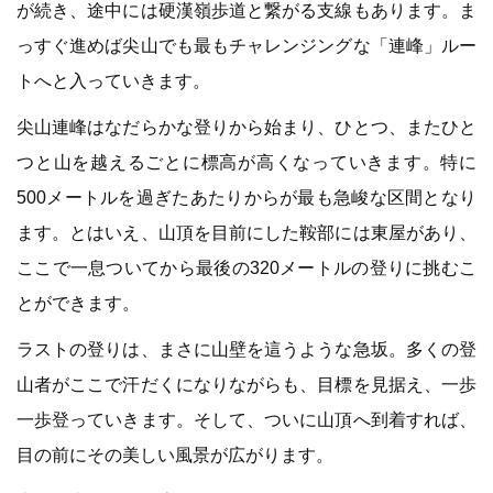
が続き、途中には硬漢嶺歩道と繋がる支線もあります。ま
っすぐ進めば尖山でも最もチャレンジングな「連峰」ルー
トへと入っていきます。
尖山連峰はなだらかな登りから始まり、ひとつ、またひと
つと山を越えるごとに標高が高くなっていきます。特に
500メートルを過ぎたあたりからが最も急峻な区間となり
ます。とはいえ、山頂を目前にした鞍部には東屋があり、
ここで一息ついてから最後の320メートルの登りに挑むこ
とができます。
ラストの登りは、まさに山壁を這うような急坂。多くの登
山者がここで汗だくになりながらも、目標を見据え、一歩
一歩登っていきます。そして、ついに山頂へ到着すれば、
目の前にその美しい風景が広がります。