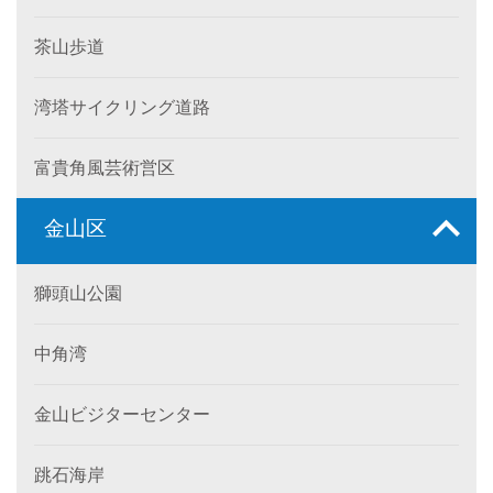
茶山歩道
湾塔サイクリング道路
富貴角風芸術営区
金山区
獅頭山公園
中角湾
金山ビジターセンター
跳石海岸