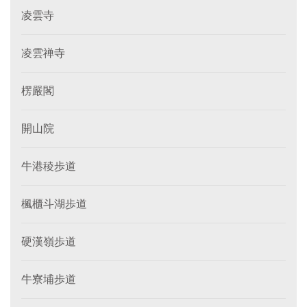
凌雲寺
凌雲禅寺
楞嚴閣
開山院
牛港稜歩道
楓櫃斗湖歩道
硬漢嶺歩道
牛寮埔歩道