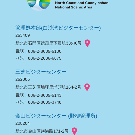
管理処本部(白沙湾ビジターセンター)
253409
新北市石門区徳茂里下員坑33の6号
電話：886-2-8635-5100
ﾌｧｸｽ：886-2-2636-6675
三芝ビジターセンター
252005
新北市三芝区埔坪里埔頭坑164-2号
電話：886-2-8635-5143
ﾌｧｸｽ：886-2-8635-3748
金山ビジターセンター (野柳管理所)
208204
新北市金山区磺港路171-2号