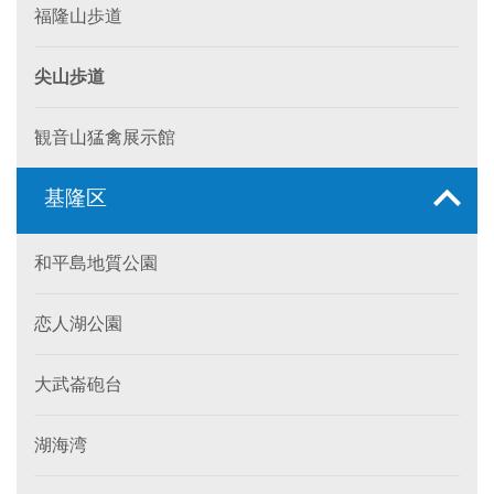
福隆山歩道
尖山歩道
観音山猛禽展示館
基隆区
和平島地質公園
恋人湖公園
大武崙砲台
湖海湾