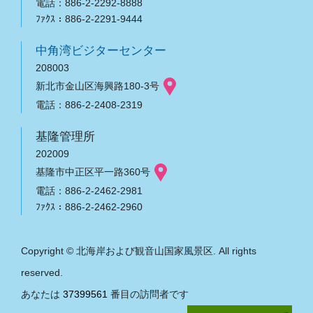
電話：886-2-2292-8888
ﾌｧｸｽ：886-2-2291-9444
中角湾ビジターセンター
208003
新北市金山区海興路180-3号
電話：886-2-2408-2319
基隆管理所
202009
基隆市中正区平一路360号
電話：886-2-2462-2981
ﾌｧｸｽ：886-2-2462-2960
Copyright © 北海岸および観音山国家風景区. All rights
reserved.
あなたは
37399561
番目の訪問者です