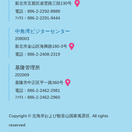
新北市五股区凌雲路三段130号
電話：886-2-2292-8888
ﾌｧｸｽ：886-2-2291-9444
中角湾ビジターセンター
208003
新北市金山区海興路180-3号
電話：886-2-2408-2319
基隆管理所
202009
基隆市中正区平一路360号
電話：886-2-2462-2981
ﾌｧｸｽ：886-2-2462-2960
Copyright © 北海岸および観音山国家風景区. All rights
reserved.