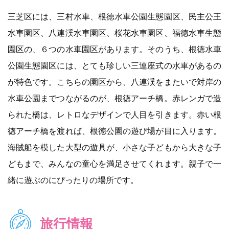
三芝区には、三村水車、根徳水車公園生態園区、民主公王
水車園区、八連渓水車園区、桜花水車園区、福徳水車生態
園区の、６つの水車園区があります。そのうち、根徳水車
公園生態園区には、とても珍しい三連座式の水車があるの
が特色です。こちらの園区から、八連渓をまたいで対岸の
水車公園までつながるのが、根徳アーチ橋。赤レンガで造
られた橋は、レトロなデザインで人目を引きます。赤い根
徳アーチ橋を渡れば、根徳公園の遊び場が目に入ります。
海賊船を模した大型の遊具が、小さな子どもから大きな子
どもまで、みんなの童心を満足させてくれます。親子で一
緒に遊ぶのにぴったりの場所です。
旅行情報