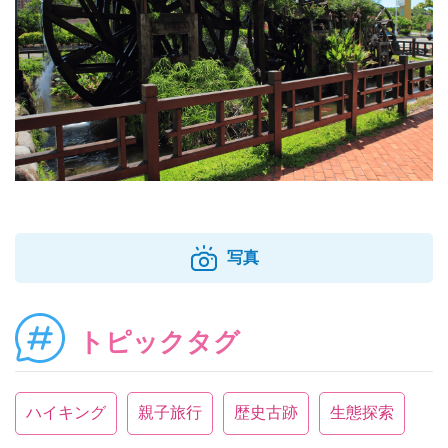
写真
トピックタグ
ハイキング
親子旅行
歴史古跡
生態探索