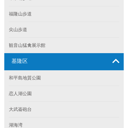
福隆山歩道
尖山歩道
観音山猛禽展示館
基隆区
和平島地質公園
恋人湖公園
大武崙砲台
湖海湾