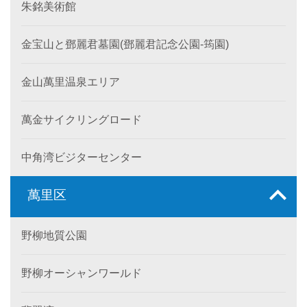
朱銘美術館
金宝山と鄧麗君墓園(鄧麗君記念公園-筠園)
金山萬里温泉エリア
萬金サイクリングロード
中角湾ビジターセンター
萬里区
野柳地質公園
野柳オーシャンワールド