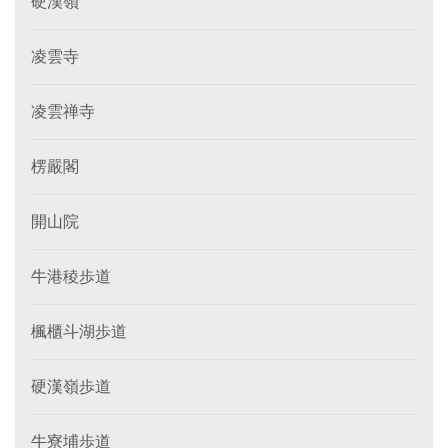
硬漢嶺
凌雲寺
凌雲禅寺
楞嚴閣
開山院
牛港稜歩道
楓櫃斗湖歩道
硬漢嶺歩道
牛寮埔歩道