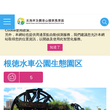
本網站使用cookies等相關技術以持續優化網站服務，並有助於為
您提供更佳的體驗，當您繼續使用本網站即表示您同意我們的
Cookie使用政策。
另外，本網站也提供周邊景點自動偵測服務，我們建議您允許本網
站取得您的位置資訊，以開啟及使用此智慧化服務。
知道了
:::
根徳水車公園生態園区
5