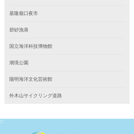
基隆廟口夜市
碧砂漁港
国立海洋科技博物館
潮境公園
陽明海洋文化芸術館
外木山サイクリング道路
:::