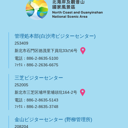
管理処本部(白沙湾ビジターセンター)
253409
新北市石門区徳茂里下員坑33の6号
電話：886-2-8635-5100
ﾌｧｸｽ：886-2-2636-6675
三芝ビジターセンター
252005
新北市三芝区埔坪里埔頭坑164-2号
電話：886-2-8635-5143
ﾌｧｸｽ：886-2-8635-3748
金山ビジターセンター (野柳管理所)
208204