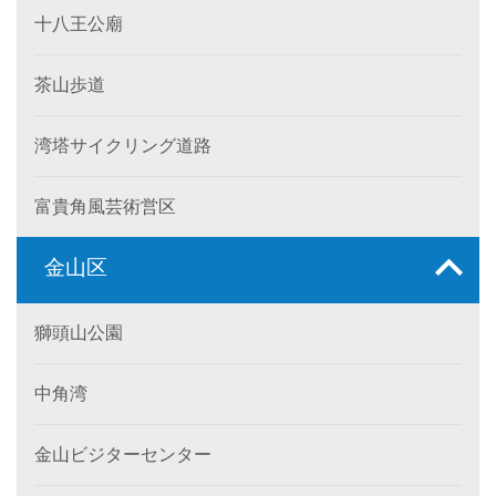
十八王公廟
茶山歩道
湾塔サイクリング道路
富貴角風芸術営区
金山区
獅頭山公園
中角湾
金山ビジターセンター