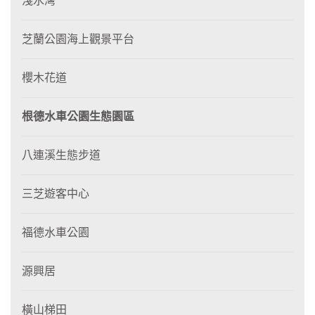
淺水灣
芝蘭公園海上觀景平台
櫻木花道
根德水車公園生態園區
八連溪生態步道
三芝遊客中心
福德水車公園
源興居
橫山梯田