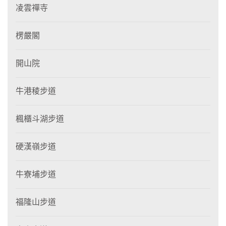
凌雲禪寺
楞嚴閣
開山院
牛港稜步道
楓櫃斗湖步道
硬漢嶺步道
牛寮埔步道
福隆山步道