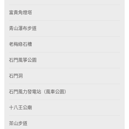
富貴角燈塔
青山瀑布步道
老梅綠石槽
石門風箏公園
石門洞
石門風力發電站（風車公園）
十八王公廟
茶山步道