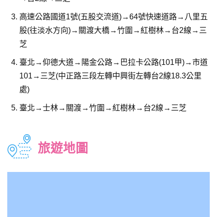
高速公路國道1號(五股交流道)→64號快速道路→八里五
股(往淡水方向)→關渡大橋→竹圍→紅樹林→台2線→三
芝
臺北→仰德大道→陽金公路→巴拉卡公路(101甲)→市道
101→三芝(中正路三段左轉中興街左轉台2線18.3公里
處)
臺北→士林→關渡→竹圍→紅樹林→台2線→三芝
旅遊地圖