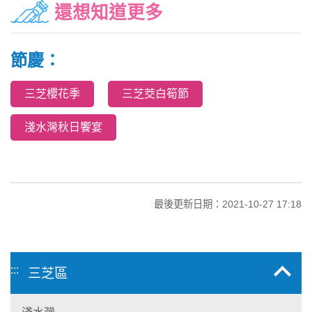
還想知道更多
節慶：
三芝櫻花季
三芝茭白筍節
淺水灣秋日饗宴
最後更新日期：2021-10-27 17:18
:::
三芝區