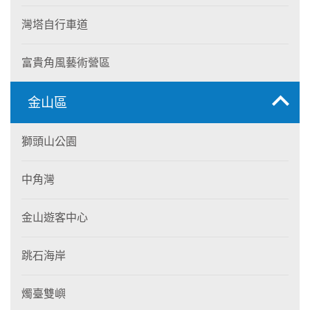
灣塔自行車道
富貴角風藝術營區
金山區
獅頭山公園
中角灣
金山遊客中心
跳石海岸
燭臺雙嶼