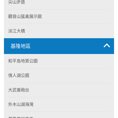
尖山步道
觀音山猛禽展示館
淡江大橋
基隆地區
和平島地質公園
情人湖公園
大武崙砲台
外木山湖海灣