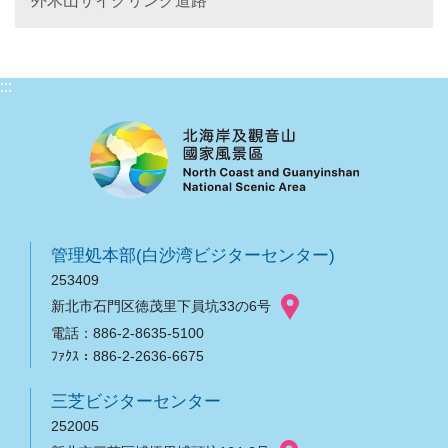
外木山サイクリング道路
:::
管理処本部(白沙湾ビジターセンター)
253409
新北市石門区徳茂里下員坑33の6号
電話：886-2-8635-5100
ﾌｧｸｽ：886-2-2636-6675
三芝ビジターセンター
252005