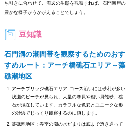
ち引きに合わせて、海辺の生態を観察すれば、石門海岸の
豊かな様子がうかがえることでしょう。
豆知識
石門洞の潮間帯を観察するためのおす
すめルート：アーチ橋礁石エリア～藻
礁潮地区
アーチブリッジ礁石エリア: コース沿いには砂利が多い
浅瀬のビーチが見られ、大量の巻貝や粗い貝殻砂、礁
石が混在しています。カラフルな色彩とユニークな形
の砂浜でじっくり観察するのに値します。
藻礁潮地区：春季の潮の水だまりは底まで透き通って