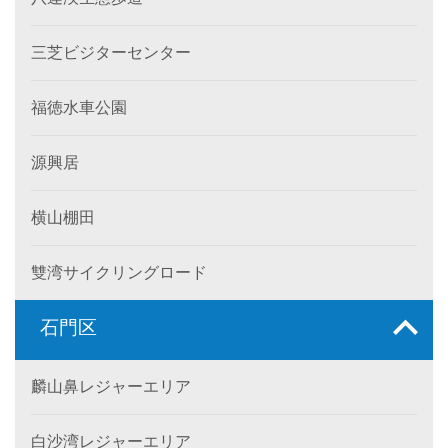
三芝ビジターセンター
福徳水車公園
源興居
横山棚田
雙湾サイクリングロード
石門区
麟山鼻レジャーエリア
白沙湾レジャーエリア