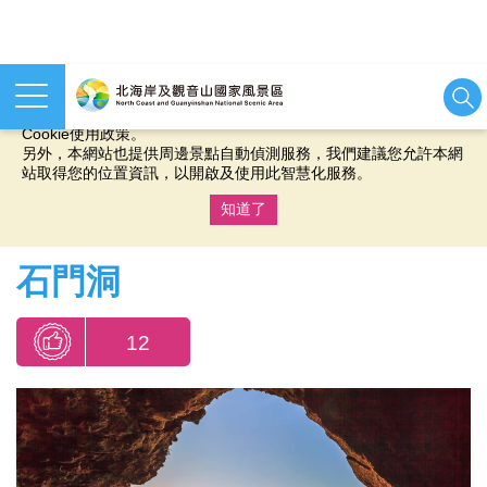
本網站使用cookies等相關技術以持續優化網站服務，並有助於為
您提供更佳的體驗，當您繼續使用本網站即表示您同意我們的
Cookie使用政策。
另外，本網站也提供周邊景點自動偵測服務，我們建議您允許本網
站取得您的位置資訊，以開啟及使用此智慧化服務。
知道了
:::
石門洞
12