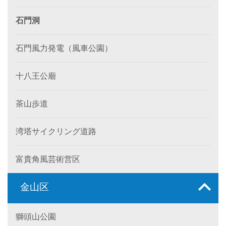
石門洞
石門風力発電（風車公園）
十八王公廟
茶山歩道
湾塔サイクリング道路
富貴角風芸術営区
金山区
獅頭山公園