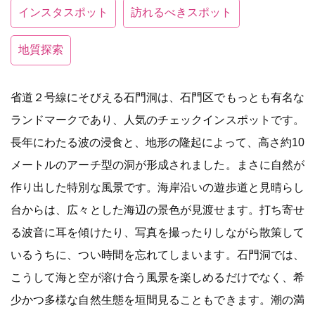
インスタスポット
訪れるべきスポット
地質探索
省道２号線にそびえる石門洞は、石門区でもっとも有名な
ランドマークであり、人気のチェックインスポットです。
長年にわたる波の浸食と、地形の隆起によって、高さ約10
メートルのアーチ型の洞が形成されました。まさに自然が
作り出した特別な風景です。海岸沿いの遊歩道と見晴らし
台からは、広々とした海辺の景色が見渡せます。打ち寄せ
る波音に耳を傾けたり、写真を撮ったりしながら散策して
いるうちに、つい時間を忘れてしまいます。石門洞では、
こうして海と空が溶け合う風景を楽しめるだけでなく、希
少かつ多様な自然生態を垣間見ることもできます。潮の満