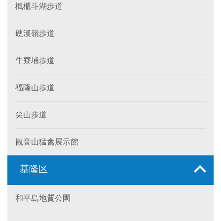
楓櫃斗湖歩道
硬漢嶺歩道
牛寮埔歩道
福隆山歩道
尖山歩道
観音山猛禽展示館
基隆区
和平島地質公園