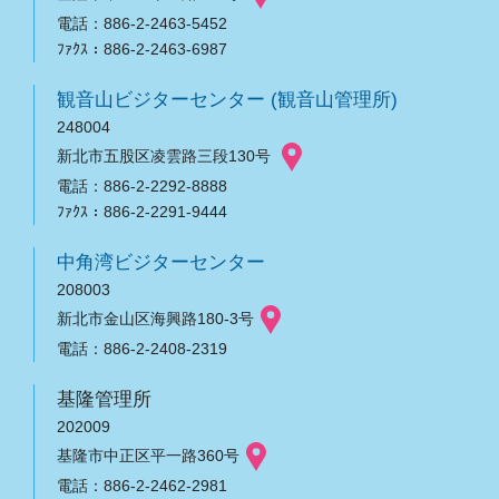
電話：886-2-2463-5452
ﾌｧｸｽ：886-2-2463-6987
観音山ビジターセンター (観音山管理所)
248004
新北市五股区凌雲路三段130号
電話：886-2-2292-8888
ﾌｧｸｽ：886-2-2291-9444
中角湾ビジターセンター
208003
新北市金山区海興路180-3号
電話：886-2-2408-2319
基隆管理所
202009
基隆市中正区平一路360号
電話：886-2-2462-2981