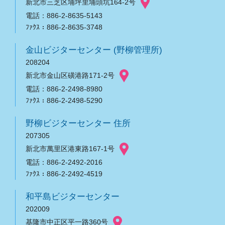
新北市三芝区埔坪里埔頭坑164-2号
電話：886-2-8635-5143
ﾌｧｸｽ：886-2-8635-3748
金山ビジターセンター (野柳管理所)
208204
新北市金山区磺港路171-2号
電話：886-2-2498-8980
ﾌｧｸｽ：886-2-2498-5290
野柳ビジターセンター 住所
207305
新北市萬里区港東路167-1号
電話：886-2-2492-2016
ﾌｧｸｽ：886-2-2492-4519
和平島ビジターセンター
202009
基隆市中正区平一路360号