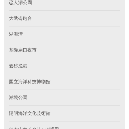
恋人湖公園
大武崙砲台
湖海湾
基隆廟口夜市
碧砂漁港
国立海洋科技博物館
潮境公園
陽明海洋文化芸術館